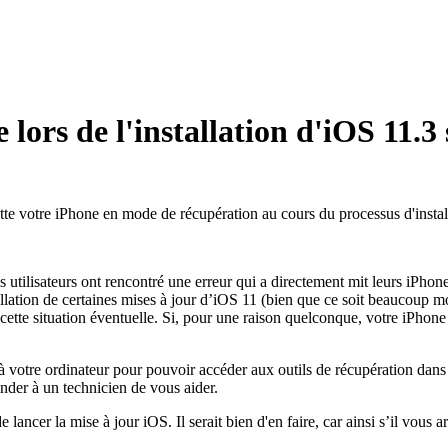
 lors de l'installation d'iOS 11.3
te votre iPhone en mode de récupération au cours du processus d'installat
 utilisateurs ont rencontré une erreur qui a directement mit leurs iPho
stallation de certaines mises à jour d’iOS 11 (bien que ce soit beaucoup 
ette situation éventuelle. Si, pour une raison quelconque, votre iPhon
à votre ordinateur pour pouvoir accéder aux outils de récupération dans
nder à un technicien de vous aider.
lancer la mise à jour iOS. Il serait bien d'en faire, car ainsi s’il vous