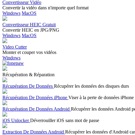
Convertisseur Vidéo
Convertir la vidéo dans n'importe quel format
Windows
MacOS
Convertisseur HEIC Gratuit
Convertir HEIC en JPG/PNG
Windows
MacOS
Video Cutter
Monter et couper vos vidéos
Windows
Récupération & Réparation
Récupération De Données
Récupérer les données des disques durs
Récupération De Données iPhone
Viser à la perte de données iPhone
Récupération De Données Android
Récupérer les données Android p
iOS Unlocker
Déverrouiller iOS sans mot de passe
Extraction De Données Android
Récupérer les données d'Android ca