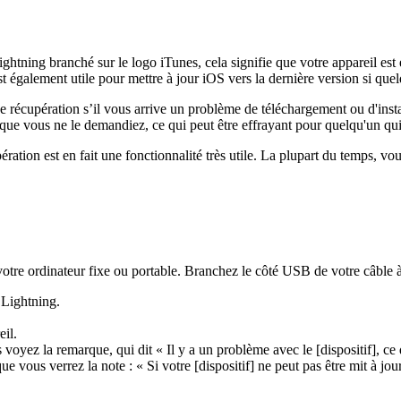
 Lightning branché sur le logo iTunes, cela signifie que votre appareil e
t également utile pour mettre à jour iOS vers la dernière version si que
écupération s’il vous arrive un problème de téléchargement ou d'instal
ue vous ne le demandiez, ce qui peut être effrayant pour quelqu'un qui n
ération est en fait une fonctionnalité très utile. La plupart du temps, v
 votre ordinateur fixe ou portable. Branchez le côté USB de votre câble à
 Lightning.
il.
voyez la remarque, qui dit « Il y a un problème avec le [dispositif], ce q
ue vous verrez la note : « Si votre [dispositif] ne peut pas être mit à jou