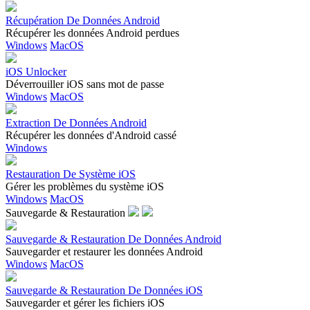
Récupération De Données Android
Récupérer les données Android perdues
Windows
MacOS
iOS Unlocker
Déverrouiller iOS sans mot de passe
Windows
MacOS
Extraction De Données Android
Récupérer les données d'Android cassé
Windows
Restauration De Système iOS
Gérer les problèmes du système iOS
Windows
MacOS
Sauvegarde & Restauration
Sauvegarde & Restauration De Données Android
Sauvegarder et restaurer les données Android
Windows
MacOS
Sauvegarde & Restauration De Données iOS
Sauvegarder et gérer les fichiers iOS