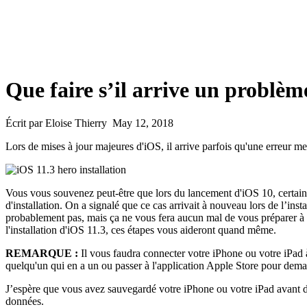
Que faire s’il arrive un problème
Écrit par Eloise Thierry May 12, 2018
Lors de mises à jour majeures d'iOS, il arrive parfois qu'une erreur met
Vous vous souvenez peut-être que lors du lancement d'iOS 10, certains
d'installation. On a signalé que ce cas arrivait à nouveau lors de l’in
probablement pas, mais ça ne vous fera aucun mal de vous préparer à c
l'installation d'iOS 11.3, ces étapes vous aideront quand même.
REMARQUE :
Il vous faudra connecter votre iPhone ou votre iPad 
quelqu'un qui en a un ou passer à l'application Apple Store pour dema
J’espère que vous avez sauvegardé votre iPhone ou votre iPad avant de 
données.