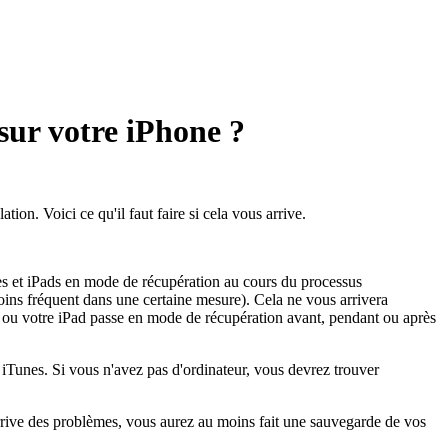
 sur votre iPhone ?
ion. Voici ce qu'il faut faire si cela vous arrive.
nes et iPads en mode de récupération au cours du processus
moins fréquent dans une certaine mesure). Cela ne vous arrivera
e ou votre iPad passe en mode de récupération avant, pendant ou après
 iTunes. Si vous n'avez pas d'ordinateur, vous devrez trouver
 arrive des problèmes, vous aurez au moins fait une sauvegarde de vos