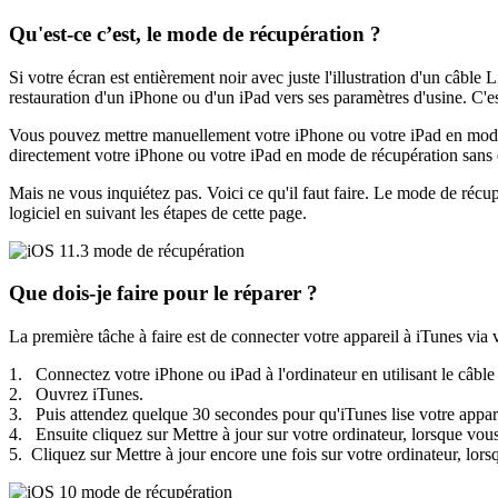
Qu'est-ce c’est, le mode de récupération ?
Si votre écran est entièrement noir avec juste l'illustration d'un câble
restauration d'un iPhone ou d'un iPad vers ses paramètres d'usine. C'es
Vous pouvez mettre manuellement votre iPhone ou votre iPad en mode r
directement votre iPhone ou votre iPad en mode de récupération sans q
Mais ne vous inquiétez pas. Voici ce qu'il faut faire. Le mode de récup
logiciel en suivant les étapes de cette page.
Que dois-je faire pour le réparer ?
La première tâche à faire est de connecter votre appareil à iTunes via
1. Connectez votre iPhone ou iPad à l'ordinateur en utilisant le câble
2. Ouvrez iTunes.
3. Puis attendez quelque 30 secondes pour qu'iTunes lise votre appare
4. Ensuite cliquez sur Mettre à jour sur votre ordinateur, lorsque vous 
5. Cliquez sur Mettre à jour encore une fois sur votre ordinateur, lorsq