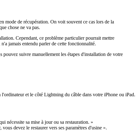
st en mode de récupération. On voit souvent ce cas lors de la
lque chose ne va pas.
lation. Cependant, ce problème particulier pourrait mettre
'a jamais entendu parler de cette fonctionnalité.
ous pouvez suivre manuellement les étapes d'installation de votre
 l'ordinateur et le côté Lightning du câble dans votre iPhone ou iPad.
ui nécessite sa mise à jour ou sa restauration. »
r, vous devez le restaurer vers ses paramètres d'usine ».