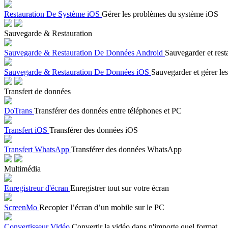
Restauration De Système iOS
Gérer les problèmes du système iOS
Sauvegarde & Restauration
Sauvegarde & Restauration De Données Android
Sauvegarder et rest
Sauvegarde & Restauration De Données iOS
Sauvegarder et gérer les
Transfert de données
DoTrans
Transférer des données entre téléphones et PC
Transfert iOS
Transférer des données iOS
Transfert WhatsApp
Transférer des données WhatsApp
Multimédia
Enregistreur d'écran
Enregistrer tout sur votre écran
ScreenMo
Recopier l’écran d’un mobile sur le PC
Convertisseur Vidéo
Convertir la vidéo dans n'importe quel format