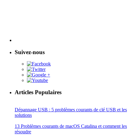
Suivez-nous
Articles Populaires
Dépannage USB : 5 problèmes courants de clé USB et les
solutions
13 Problèmes courants de macOS Catalina et comment les
résoudre