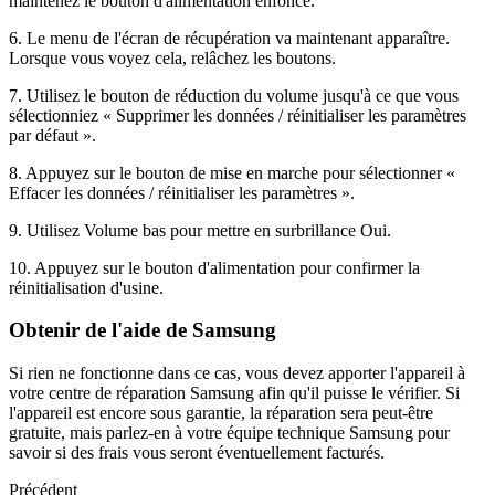
maintenez le bouton d'alimentation enfoncé.
6. Le menu de l'écran de récupération va maintenant apparaître.
Lorsque vous voyez cela, relâchez les boutons.
7. Utilisez le bouton de réduction du volume jusqu'à ce que vous
sélectionniez « Supprimer les données / réinitialiser les paramètres
par défaut ».
8. Appuyez sur le bouton de mise en marche pour sélectionner «
Effacer les données / réinitialiser les paramètres ».
9. Utilisez Volume bas pour mettre en surbrillance Oui.
10. Appuyez sur le bouton d'alimentation pour confirmer la
réinitialisation d'usine.
Obtenir de l'aide de Samsung
Si rien ne fonctionne dans ce cas, vous devez apporter l'appareil à
votre centre de réparation Samsung afin qu'il puisse le vérifier. Si
l'appareil est encore sous garantie, la réparation sera peut-être
gratuite, mais parlez-en à votre équipe technique Samsung pour
savoir si des frais vous seront éventuellement facturés.
Précédent