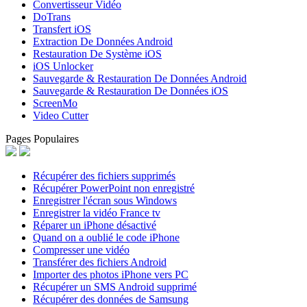
Convertisseur Vidéo
DoTrans
Transfert iOS
Extraction De Données Android
Restauration De Système iOS
iOS Unlocker
Sauvegarde & Restauration De Données Android
Sauvegarde & Restauration De Données iOS
ScreenMo
Video Cutter
Pages Populaires
Récupérer des fichiers supprimés
Récupérer PowerPoint non enregistré
Enregistrer l'écran sous Windows
Enregistrer la vidéo France tv
Réparer un iPhone désactivé
Quand on a oublié le code iPhone
Compresser une vidéo
Transférer des fichiers Android
Importer des photos iPhone vers PC
Récupérer un SMS Android supprimé
Récupérer des données de Samsung