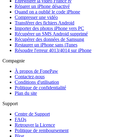
Enregistrer la vidéo France tv
Réparer un iPhone désactivé
Quand on a oublié le code iPhone
Compresser une vidéo
Transférer des fichiers Android
Importer des photos iPhone vers PC
Récupérer un SMS Android supprimé
Récupérer des données de Samsung
Restaurer un iPhone sans iTunes
Résoudre l'erreur 4013/4014 sur iPhone
Compagnie
À propos de FonePaw
Contactez-nous
Conditions d'utilisation
Politique de confidentialité
Plan du site
Support
Centre de Support
FAQs
Retrouver la Licence
Politique de remboursement
Blog