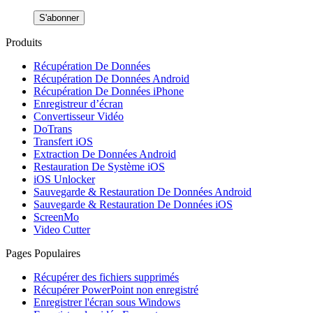
S'abonner
Produits
Récupération De Données
Récupération De Données Android
Récupération De Données iPhone
Enregistreur d’écran
Convertisseur Vidéo
DoTrans
Transfert iOS
Extraction De Données Android
Restauration De Système iOS
iOS Unlocker
Sauvegarde & Restauration De Données Android
Sauvegarde & Restauration De Données iOS
ScreenMo
Video Cutter
Pages Populaires
Récupérer des fichiers supprimés
Récupérer PowerPoint non enregistré
Enregistrer l'écran sous Windows