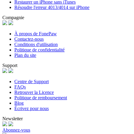
Restaurer un iPhone sans iTunes
Résoudre l'erreur 4013/4014 sur iPhone
Compagnie
À propos de FonePaw
Contactez-nous
Conditions d'utilisation
Politique de confidentialité
Plan du site
Support
Centre de Support
FAQs
Retrouver la Licence
Politique de remboursement
Blog
Écrivez pour nous
Newsletter
Abonnez-vous