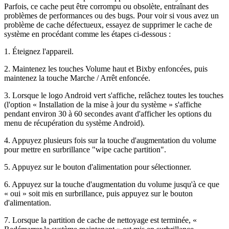
Parfois, ce cache peut être corrompu ou obsolète, entraînant des
problèmes de performances ou des bugs. Pour voir si vous avez un
problème de cache défectueux, essayez de supprimer le cache de
système en procédant comme les étapes ci-dessous :
1. Éteignez l'appareil.
2. Maintenez les touches Volume haut et Bixby enfoncées, puis
maintenez la touche Marche / Arrêt enfoncée.
3. Lorsque le logo Android vert s'affiche, relâchez toutes les touches
(l'option « Installation de la mise à jour du système » s'affiche
pendant environ 30 à 60 secondes avant d'afficher les options du
menu de récupération du système Android).
4. Appuyez plusieurs fois sur la touche d'augmentation du volume
pour mettre en surbrillance "wipe cache partition".
5. Appuyez sur le bouton d'alimentation pour sélectionner.
6. Appuyez sur la touche d'augmentation du volume jusqu'à ce que
« oui » soit mis en surbrillance, puis appuyez sur le bouton
d'alimentation.
7. Lorsque la partition de cache de nettoyage est terminée, «