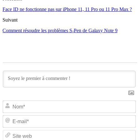
Face ID ne fonctionne pas sur iPhone 11, 11 Pro ou 11 Pro Max ?
Suivant
Comment résoudre les problèmes S-Pen de Galaxy Note 9
N
E-
ma
Si
w