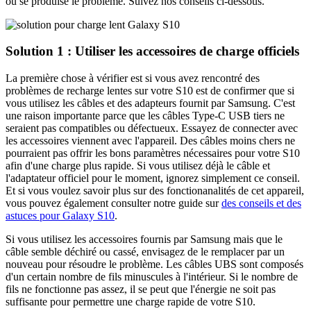
où se produise le problème. Suivez nos conseils ci-dessous.
Solution 1 : Utiliser les accessoires de charge officiels
La première chose à vérifier est si vous avez rencontré des
problèmes de recharge lentes sur votre S10 est de confirmer que si
vous utilisez les câbles et des adapteurs fournit par Samsung. C'est
une raison importante parce que les câbles Type-C USB tiers ne
seraient pas compatibles ou défectueux. Essayez de connecter avec
les accessoires viennent avec l'appareil. Des câbles moins chers ne
pourraient pas offrir les bons paramètres nécessaires pour votre S10
afin d'une charge plus rapide. Si vous utilisez déjà le câble et
l'adaptateur officiel pour le moment, ignorez simplement ce conseil.
Et si vous voulez savoir plus sur des fonctionanalités de cet appareil,
vous pouvez également consulter notre guide sur
des conseils et des
astuces pour Galaxy S10
.
Si vous utilisez les accessoires fournis par Samsung mais que le
câble semble déchiré ou cassé, envisagez de le remplacer par un
nouveau pour résoudre le problème. Les câbles UBS sont composés
d'un certain nombre de fils minuscules à l'intérieur. Si le nombre de
fils ne fonctionne pas assez, il se peut que l'énergie ne soit pas
suffisante pour permettre une charge rapide de votre S10.