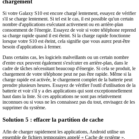
chargement
Si votre Galaxy S10 est encore chargé lentement, essayez de vérifier
s'il se charge lentement. Si tel est le cas, il est possible qu'un certain
nombre d'applications exécutant activement ou en arrière-plan
consomment de l'énergie. Essayez de voir si votre téléphone reprend
sa charge rapide quand il est éteint. Si la charge rapide fonctionne
lorsque votre S10 est éteint, cela signifie que vous aurez peut-être
besoin d'applications à fermer.
Dans certains cas, les logiciels malveillants ou un certain nombre
d'entre eux peuvent également s'exécuter en arrière-plan, dans le
cadre de tâches nécessitant beaucoup d'énergie. Si cela se produit, le
chargement de votre téléphone peut ne pas être rapide. Même si la
charge rapide est activée, le chargement complet de la batterie peut
prendre plusieurs heures. Essayez de vérifier l'outil d'utilisation de la
batterie et voir s'il y a des applications qui sont exceptionnellement
haut dans la liste. Si ces applications ne sont pas relativement
inconnues ou si vous ne les connaissez pas du tout, envisagez de les
supprimer du système.
Solution 5 : effacer la partition de cache
Afin de charger rapidement les applications, Android utilise un
ensemble de fichiers temporaires appelé « Cache de système ».