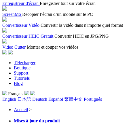
Enregistreur d'écran
Enregistrer tout sur votre écran
ScreenMo
Recopier l’écran d’un mobile sur le PC
Convertisseur Vidéo
Convertir la vidéo dans n'importe quel format
Convertisseur HEIC Gratuit
Convertir HEIC en JPG/PNG
Video Cutter
Monter et couper vos vidéos
Télécharger
Boutique
Support
Tutoriels
Blog
Français
English
日本語
Deutsch
Español
繁體中文
Português
Accueil
>
Mises à jour du produit