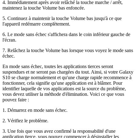
4. Immédiatement après avoir relâché la touche marche / arrêt,
maintenez la touche Volume bas enfoncée.
5. Continuez à maintenir la touche Volume bas jusqu'à ce que
l'appareil redémarre complètement.
6. Le mode sans échec s'affichera dans le coin inférieur gauche de
l'écran.
7. Relâchez la touche Volume bas lorsque vous voyez le mode sans
échec.
En mode sans échec, toutes les applications tierces seront
suspendues et ne seront pas chargées du tout. Ainsi, si votre Galaxy
S10 se charge normalement et qu'une charge rapide recommence à
fonctionner, cela signifie qu'une application est à blâmer. Pour
identifier laquelle de vos applications est la source du problème,
vous devez utiliser la méthode d'élimination. Voici ce que vous
pouvez faire :
1. Démarrez en mode sans échec.
2. Vérifiez le problème.
3. Une fois que vous avez confirmé la responsabilité d'une
application tierce, vous pouvez commencer à désinstaller les