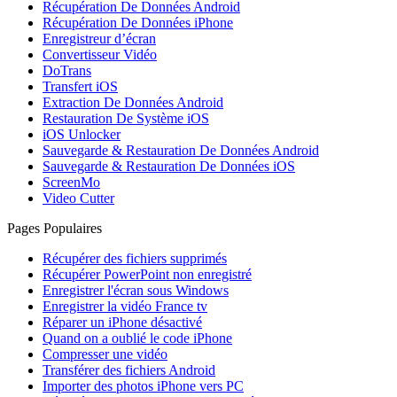
Récupération De Données Android
Récupération De Données iPhone
Enregistreur d’écran
Convertisseur Vidéo
DoTrans
Transfert iOS
Extraction De Données Android
Restauration De Système iOS
iOS Unlocker
Sauvegarde & Restauration De Données Android
Sauvegarde & Restauration De Données iOS
ScreenMo
Video Cutter
Pages Populaires
Récupérer des fichiers supprimés
Récupérer PowerPoint non enregistré
Enregistrer l'écran sous Windows
Enregistrer la vidéo France tv
Réparer un iPhone désactivé
Quand on a oublié le code iPhone
Compresser une vidéo
Transférer des fichiers Android
Importer des photos iPhone vers PC