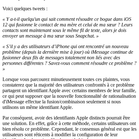
Voici quelques tweets :
« Y a-t-il quelqu'un qui sait comment résoudre ce bogue dans iOS
12 qui fusionne le contact de ma mère et celui de ma sœur ? Leurs
contacts sont maintenant sous le même fil de texte, alors je dois
envoyer un message à ma sœur sous Snapchat. »
« S’il y a des utilisateurs d’iPhone qui ont rencontré un nouveau
problème (depuis la dernière mise à jour) où iMessage continue de
fusionner deux fils de messages totalement non liés avec des
personnes différentes ? Savez-vous comment résoudre ce problème ?
»
Lorsque vous parcourez minutieusement toutes ces plaintes, vous
constaterez que la majorité des utilisateurs confrontés à ce problème
partagent un identifiant Apple avec certains membres de leur famille,
ce qui peut supposer que la nouvelle fonctionnalité de rationalisation
d'iMessage effectue la fusion/combinaison seulement si nous
utilisons un même identifiant Apple.
Par conséquent, avoir des identifiants Apple distincts pourrait être
une solution. En effet, grâce à cette méthode, certains utilisateurs ont
bien résolu ce problème. Cependant, le consensus général est que les
utilisateurs sont réticents à modifier la configuration de leur