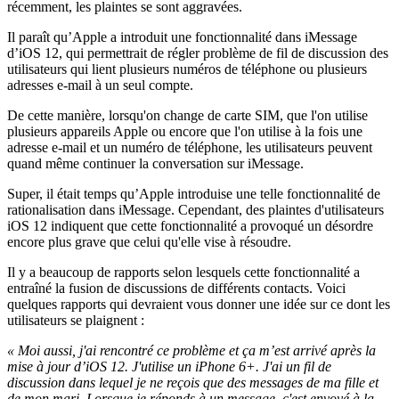
récemment, les plaintes se sont aggravées.
Il paraît qu’Apple a introduit une fonctionnalité dans iMessage
d’iOS 12, qui permettrait de régler problème de fil de discussion des
utilisateurs qui lient plusieurs numéros de téléphone ou plusieurs
adresses e-mail à un seul compte.
De cette manière, lorsqu'on change de carte SIM, que l'on utilise
plusieurs appareils Apple ou encore que l'on utilise à la fois une
adresse e-mail et un numéro de téléphone, les utilisateurs peuvent
quand même continuer la conversation sur iMessage.
Super, il était temps qu’Apple introduise une telle fonctionnalité de
rationalisation dans iMessage. Cependant, des plaintes d'utilisateurs
iOS 12 indiquent que cette fonctionnalité a provoqué un désordre
encore plus grave que celui qu'elle vise à résoudre.
Il y a beaucoup de rapports selon lesquels cette fonctionnalité a
entraîné la fusion de discussions de différents contacts. Voici
quelques rapports qui devraient vous donner une idée sur ce dont les
utilisateurs se plaignent :
« Moi aussi, j'ai rencontré ce problème et ça m’est arrivé après la
mise à jour d’iOS 12. J'utilise un iPhone 6+. J'ai un fil de
discussion dans lequel je ne reçois que des messages de ma fille et
de mon mari. Lorsque je réponds à un message, c'est envoyé à la