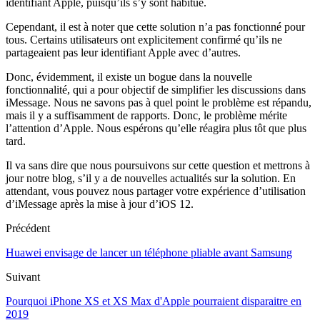
identifiant Apple, puisqu’ils s’y sont habitué.
Cependant, il est à noter que cette solution n’a pas fonctionné pour
tous. Certains utilisateurs ont explicitement confirmé qu’ils ne
partageaient pas leur identifiant Apple avec d’autres.
Donc, évidemment, il existe un bogue dans la nouvelle
fonctionnalité, qui a pour objectif de simplifier les discussions dans
iMessage. Nous ne savons pas à quel point le problème est répandu,
mais il y a suffisamment de rapports. Donc, le problème mérite
l’attention d’Apple. Nous espérons qu’elle réagira plus tôt que plus
tard.
Il va sans dire que nous poursuivons sur cette question et mettrons à
jour notre blog, s’il y a de nouvelles actualités sur la solution. En
attendant, vous pouvez nous partager votre expérience d’utilisation
d’iMessage après la mise à jour d’iOS 12.
Précédent
Huawei envisage de lancer un téléphone pliable avant Samsung
Suivant
Pourquoi iPhone XS et XS Max d'Apple pourraient disparaitre en
2019