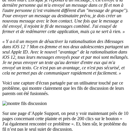
dernière personne qui m'a envoyé un message dans ce fil et non à
l'autre personne (c'est vraiment différent d'un "message de groupe").
Pour envoyer un message au destinataire prévu, je dois créer un
nouveau message avec le bon contact. Une fois que le message a
été envoyé, il rejoint le fil de messages combiné. J'ai essayé de
fermer et de redémarrer cette application, mais ça ne sert à rien. »
« Y a-t-il un moyen de désactiver la rationalisation des iMessages
dans iOS 12 ? Mon ex-femme et nos deux adolescentes partagent un
seul Apple ID. Avec le nouvel "avantage" de la rationalisation dans
iOS 12, tous leurs messages envoyés pour et par moi sont mélangés.
Je ne peux envoyer un texte qu'au dernier d'entre eux qui m'a
envoyé un texto. Ce n'est pas un avantage, ce n'est pas sécurisé, et
cela ne permet pas de communiquer rapidement et facilement. »
Voici une capture d'écran partagée par un utilisateur touché par ce
problème, qui montre clairement que les fils de discussion de leurs
parents ont été fusionnés.
Sur une page d’Apple Support, on peut y voir maintenant près de 10
pages concernant cette plainte et près de 200 clics sur le bouton «
J'ai également rencontré ce problème ». Et, bien sûr, le problème du
fil n’est pas le seul sujet de discussion.