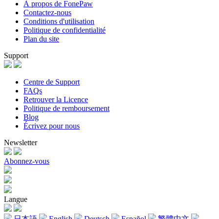
À propos de FonePaw
Contactez-nous
Conditions d'utilisation
Politique de confidentialité
Plan du site
Support
Centre de Support
FAQs
Retrouver la Licence
Politique de remboursement
Blog
Écrivez pour nous
Newsletter
Abonnez-vous
Langue
日本語
English
Deutsch
Español
繁體中文