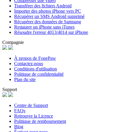
Compresser une vidéo
Transférer des fichiers Android
Importer des photos iPhone vers PC
Récupérer un SMS Android supprimé
Récupérer des données de Samsung
Restaurer un iPhone sans iTunes
Résoudre l'erreur 4013/4014 sur iPhone
Compagnie
À propos de FonePaw
Contactez-nous
Conditions d'utilisation
Politique de confidentialité
Plan du site
Support
Centre de Support
FAQs
Retrouver la Licence
Politique de remboursement
Blog
Écrivez pour nous