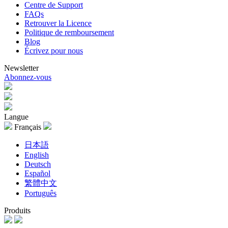
Centre de Support
FAQs
Retrouver la Licence
Politique de remboursement
Blog
Écrivez pour nous
Newsletter
Abonnez-vous
Langue
Français
日本語
English
Deutsch
Español
繁體中文
Português
Produits