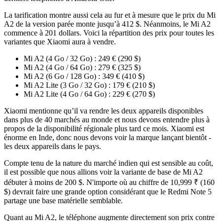
La tarification montre aussi cela au fur et à mesure que le prix du Mi
A2 de la version parée monte jusqu’à 412 $. Néanmoins, le Mi A2
commence à 201 dollars. Voici la répartition des prix pour toutes les
variantes que Xiaomi aura à vendre.
Mi A2 (4 Go / 32 Go) : 249 € (290 $)
Mi A2 (4 Go / 64 Go) : 279 € (325 $)
Mi A2 (6 Go / 128 Go) : 349 € (410 $)
Mi A2 Lite (3 Go / 32 Go) : 179 € (210 $)
Mi A2 Lite (4 Go / 64 Go) : 229 € (270 $)
Xiaomi mentionne qu’il va rendre les deux appareils disponibles
dans plus de 40 marchés au monde et nous devons entendre plus à
propos de la disponibilité régionale plus tard ce mois. Xiaomi est
énorme en Inde, donc nous devons voir la marque lançant bientôt -
les deux appareils dans le pays.
Compte tenu de la nature du marché indien qui est sensible au coût,
il est possible que nous allions voir la variante de base de Mi A2
débuter à moins de 200 $. N'importe où au chiffre de 10,999 ₹ (160
$) devrait faire une grande option considérant que le Redmi Note 5
partage une base matérielle semblable.
Quant au Mi A2, le téléphone augmente directement son prix contre