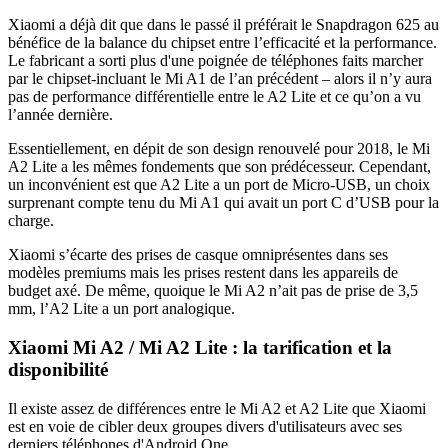
Xiaomi a déjà dit que dans le passé il préférait le Snapdragon 625 au
bénéfice de la balance du chipset entre l’efficacité et la performance.
Le fabricant a sorti plus d'une poignée de téléphones faits marcher
par le chipset-incluant le Mi A1 de l’an précédent – alors il n’y aura
pas de performance différentielle entre le A2 Lite et ce qu’on a vu
l’année dernière.
Essentiellement, en dépit de son design renouvelé pour 2018, le Mi
A2 Lite a les mêmes fondements que son prédécesseur. Cependant,
un inconvénient est que A2 Lite a un port de Micro-USB, un choix
surprenant compte tenu du Mi A1 qui avait un port C d’USB pour la
charge.
Xiaomi s’écarte des prises de casque omniprésentes dans ses
modèles premiums mais les prises restent dans les appareils de
budget axé. De même, quoique le Mi A2 n’ait pas de prise de 3,5
mm, l’A2 Lite a un port analogique.
Xiaomi Mi A2 / Mi A2 Lite : la tarification et la
disponibilité
Il existe assez de différences entre le Mi A2 et A2 Lite que Xiaomi
est en voie de cibler deux groupes divers d'utilisateurs avec ses
derniers téléphones d'Android One.