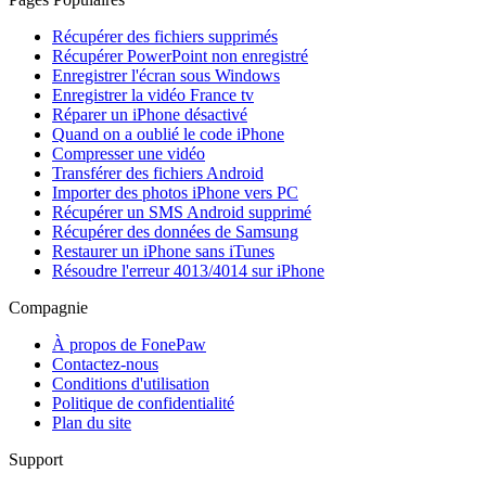
Récupérer des fichiers supprimés
Récupérer PowerPoint non enregistré
Enregistrer l'écran sous Windows
Enregistrer la vidéo France tv
Réparer un iPhone désactivé
Quand on a oublié le code iPhone
Compresser une vidéo
Transférer des fichiers Android
Importer des photos iPhone vers PC
Récupérer un SMS Android supprimé
Récupérer des données de Samsung
Restaurer un iPhone sans iTunes
Résoudre l'erreur 4013/4014 sur iPhone
Compagnie
À propos de FonePaw
Contactez-nous
Conditions d'utilisation
Politique de confidentialité
Plan du site
Support