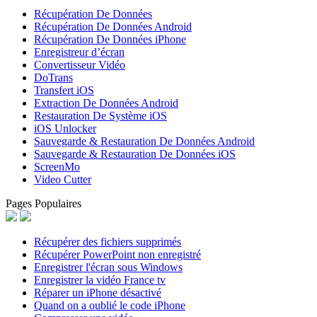
Récupération De Données
Récupération De Données Android
Récupération De Données iPhone
Enregistreur d’écran
Convertisseur Vidéo
DoTrans
Transfert iOS
Extraction De Données Android
Restauration De Système iOS
iOS Unlocker
Sauvegarde & Restauration De Données Android
Sauvegarde & Restauration De Données iOS
ScreenMo
Video Cutter
Pages Populaires
Récupérer des fichiers supprimés
Récupérer PowerPoint non enregistré
Enregistrer l'écran sous Windows
Enregistrer la vidéo France tv
Réparer un iPhone désactivé
Quand on a oublié le code iPhone