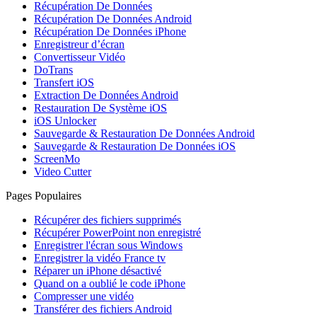
Récupération De Données
Récupération De Données Android
Récupération De Données iPhone
Enregistreur d’écran
Convertisseur Vidéo
DoTrans
Transfert iOS
Extraction De Données Android
Restauration De Système iOS
iOS Unlocker
Sauvegarde & Restauration De Données Android
Sauvegarde & Restauration De Données iOS
ScreenMo
Video Cutter
Pages Populaires
Récupérer des fichiers supprimés
Récupérer PowerPoint non enregistré
Enregistrer l'écran sous Windows
Enregistrer la vidéo France tv
Réparer un iPhone désactivé
Quand on a oublié le code iPhone
Compresser une vidéo
Transférer des fichiers Android