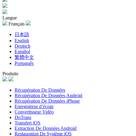
Langue
Français
日本語
English
Deutsch
Español
繁體中文
Português
Produits
Récupération De Données
Récupération De Données Android
Récupération De Données iPhone
Enregistreur d’écran
Convertisseur Vidéo
DoTrans
Transfert iOS
Extraction De Données Android
Restauration De Système iOS