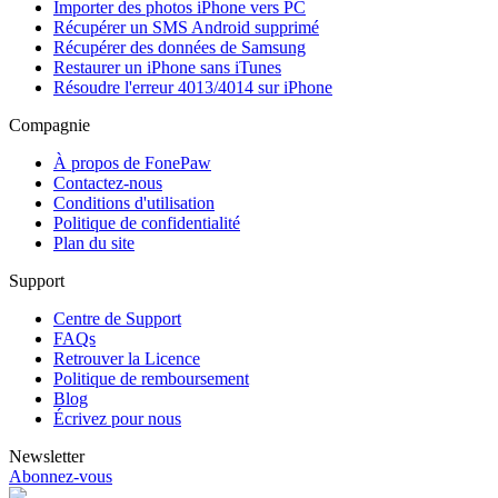
Importer des photos iPhone vers PC
Récupérer un SMS Android supprimé
Récupérer des données de Samsung
Restaurer un iPhone sans iTunes
Résoudre l'erreur 4013/4014 sur iPhone
Compagnie
À propos de FonePaw
Contactez-nous
Conditions d'utilisation
Politique de confidentialité
Plan du site
Support
Centre de Support
FAQs
Retrouver la Licence
Politique de remboursement
Blog
Écrivez pour nous
Newsletter
Abonnez-vous