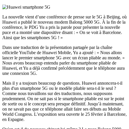
La nouvelle vient d’une conférence de presse sur le 5G à Beijing, où
Huawei a publié le nouveau modem Balong 5000 5G. À la fin de la
conférence, le PDG Yu a pris la parole pour présenter la nouvelle
puce et a montré une diapositive disant : « On se voit à Barcelone.
Ainsi que les smartphones 5G ! »
Dans une traduction de la présentation partagée par la chaîne
officielle YouTube de Huawei Mobile, Yu a ajouté : « Nous allons
lancer le premier smartphone 5G avec un écran pliable au monde. »
Nous avons beaucoup entendu parler du smartphone pliable de
Huawei, et Yu a déjà confirmé précédemment que le téléphone aura
une connexion 5G.
Mais il y a toujours beaucoup de questions. Huawei annoncera-t-il
plus d'un smartphone 5G ou le modèle pliable sera-t-il le seul ?
Comme nous travaillons sur des traductions, nous supposons
prudemment. On ne sait pas si le smartphone pliable est sur le point
de sortir ou si le concept sera presque définitif. Jusqu’à maintenant,
on ne savait pas que ce téléphone allait faire ses débuts au Mobile
World Congress. L’exposition sera ouverte le 25 février à Barcelone,
en Espagne.