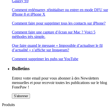
Galaxy S9
Comment redémarrer, réinitialiser ou entrer en mode DFU sur
iPhone 8 et iPhone X
Comment faire pour supprimer tous les contacts sur iPhone?
Comment faire une capture d’écran sur Mac ? Voici 5
méthodes très simple.
Que faire quand le message « Impossible d’actualiser le fil
d’actualité » s’affiche sur Instagram?
Comment supprimer les pubs sur YouTube
Bulletins
Entrez votre email pour vous abonner à des Newsletters
mensuelles et pour recevoir toutes les publications sur le blog
FonePaw !
S'abonner
Produits