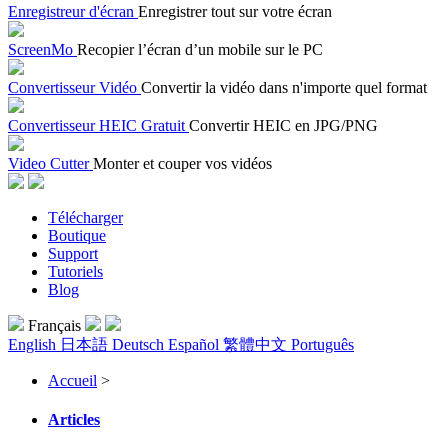
Enregistreur d'écran
Enregistrer tout sur votre écran
ScreenMo
Recopier l’écran d’un mobile sur le PC
Convertisseur Vidéo
Convertir la vidéo dans n'importe quel format
Convertisseur HEIC Gratuit
Convertir HEIC en JPG/PNG
Video Cutter
Monter et couper vos vidéos
Télécharger
Boutique
Support
Tutoriels
Blog
Français
English
日本語
Deutsch
Español
繁體中文
Português
Accueil
>
Articles