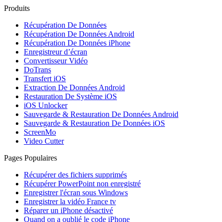
Produits
Récupération De Données
Récupération De Données Android
Récupération De Données iPhone
Enregistreur d’écran
Convertisseur Vidéo
DoTrans
Transfert iOS
Extraction De Données Android
Restauration De Système iOS
iOS Unlocker
Sauvegarde & Restauration De Données Android
Sauvegarde & Restauration De Données iOS
ScreenMo
Video Cutter
Pages Populaires
Récupérer des fichiers supprimés
Récupérer PowerPoint non enregistré
Enregistrer l'écran sous Windows
Enregistrer la vidéo France tv
Réparer un iPhone désactivé
Quand on a oublié le code iPhone