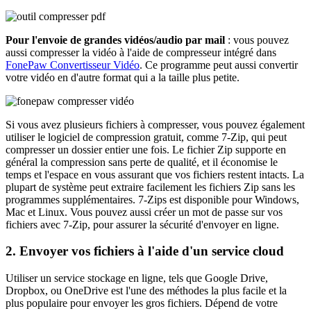
Pour l'envoie de grandes vidéos/audio par mail
: vous pouvez
aussi compresser la vidéo à l'aide de compresseur intégré dans
FonePaw Convertisseur Vidéo
. Ce programme peut aussi convertir
votre vidéo en d'autre format qui a la taille plus petite.
Si vous avez plusieurs fichiers à compresser, vous pouvez également
utiliser le logiciel de compression gratuit, comme 7-Zip, qui peut
compresser un dossier entier une fois. Le fichier Zip supporte en
général la compression sans perte de qualité, et il économise le
temps et l'espace en vous assurant que vos fichiers restent intacts. La
plupart de système peut extraire facilement les fichiers Zip sans les
programmes supplémentaires. 7-Zips est disponible pour Windows,
Mac et Linux. Vous pouvez aussi créer un mot de passe sur vos
fichiers avec 7-Zip, pour assurer la sécurité d'envoyer en ligne.
2. Envoyer vos fichiers à l'aide d'un service cloud
Utiliser un service stockage en ligne, tels que Google Drive,
Dropbox, ou OneDrive est l'une des méthodes la plus facile et la
plus populaire pour envoyer les gros fichiers. Dépend de votre