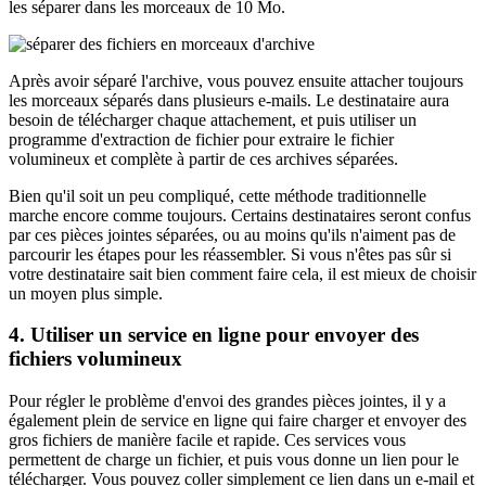
les séparer dans les morceaux de 10 Mo.
Après avoir séparé l'archive, vous pouvez ensuite attacher toujours
les morceaux séparés dans plusieurs e-mails. Le destinataire aura
besoin de télécharger chaque attachement, et puis utiliser un
programme d'extraction de fichier pour extraire le fichier
volumineux et complète à partir de ces archives séparées.
Bien qu'il soit un peu compliqué, cette méthode traditionnelle
marche encore comme toujours. Certains destinataires seront confus
par ces pièces jointes séparées, ou au moins qu'ils n'aiment pas de
parcourir les étapes pour les réassembler. Si vous n'êtes pas sûr si
votre destinataire sait bien comment faire cela, il est mieux de choisir
un moyen plus simple.
4. Utiliser un service en ligne pour envoyer des
fichiers volumineux
Pour régler le problème d'envoi des grandes pièces jointes, il y a
également plein de service en ligne qui faire charger et envoyer des
gros fichiers de manière facile et rapide. Ces services vous
permettent de charge un fichier, et puis vous donne un lien pour le
télécharger. Vous pouvez coller simplement ce lien dans un e-mail et