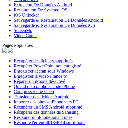
Extraction De Données Android
Restauration De Système iOS
iOS Unlocker
Sauvegarde & Restauration De Données Android
Sauvegarde & Restauration De Données iOS
ScreenMo
Video Cutter
Pages Populaires
Récupérer des fichiers supprimés
Récupérer PowerPoint non enregistré
Enregistrer l'écran sous Windows
Enregistrer la vidéo France tv
Réparer un iPhone désactivé
Quand on a oublié le code iPhone
Compresser une vidéo
Transférer des fichiers Android
Importer des photos iPhone vers PC
Récupérer un SMS Android supprimé
Récupérer des données de Samsung
Restaurer un iPhone sans iTunes
Résoudre l'erreur 4013/4014 sur iPhone