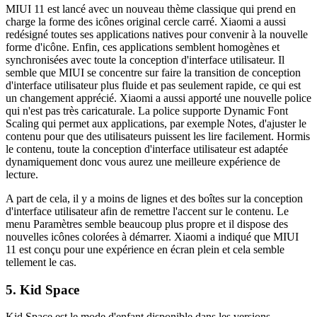
MIUI 11 est lancé avec un nouveau thème classique qui prend en
charge la forme des icônes original cercle carré. Xiaomi a aussi
redésigné toutes ses applications natives pour convenir à la nouvelle
forme d'icône. Enfin, ces applications semblent homogènes et
synchronisées avec toute la conception d'interface utilisateur. Il
semble que MIUI se concentre sur faire la transition de conception
d'interface utilisateur plus fluide et pas seulement rapide, ce qui est
un changement apprécié. Xiaomi a aussi apporté une nouvelle police
qui n'est pas très caricaturale. La police supporte Dynamic Font
Scaling qui permet aux applications, par exemple Notes, d'ajuster le
contenu pour que des utilisateurs puissent les lire facilement. Hormis
le contenu, toute la conception d'interface utilisateur est adaptée
dynamiquement donc vous aurez une meilleure expérience de
lecture.
A part de cela, il y a moins de lignes et des boîtes sur la conception
d'interface utilisateur afin de remettre l'accent sur le contenu. Le
menu Paramètres semble beaucoup plus propre et il dispose des
nouvelles icônes colorées à démarrer. Xiaomi a indiqué que MIUI
11 est conçu pour une expérience en écran plein et cela semble
tellement le cas.
5. Kid Space
Kid Space est le mode d'enfant disponible dans les versions