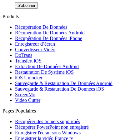
S'abonner
Produits
Récupération De Données
Récupération De Données Android
Récupération De Données iPhone
Enregistreur d’écran
Convertisseur Vidéo
DoTrans
Transfert iOS
Extraction De Données Android
Restauration De Système iOS
iOS Unlocker
Sauvegarde & Restauration De Données Android
Sauvegarde & Restauration De Données iOS
ScreenMo
Video Cutter
Pages Populaires
Récupérer des fichiers supprimés
Récupérer PowerPoint non enregistré
Enregistrer l'écran sous Windows
Enregistrer la vidéo France tv