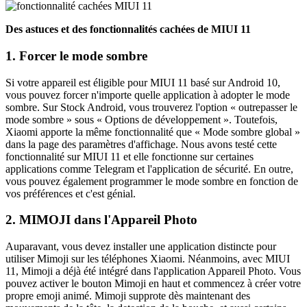
Des astuces et des fonctionnalités cachées de MIUI 11
1. Forcer le mode sombre
Si votre appareil est éligible pour MIUI 11 basé sur Android 10,
vous pouvez forcer n'importe quelle application à adopter le mode
sombre. Sur Stock Android, vous trouverez l'option « outrepasser le
mode sombre » sous « Options de développement ». Toutefois,
Xiaomi apporte la même fonctionnalité que « Mode sombre global »
dans la page des paramètres d'affichage. Nous avons testé cette
fonctionnalité sur MIUI 11 et elle fonctionne sur certaines
applications comme Telegram et l'application de sécurité. En outre,
vous pouvez également programmer le mode sombre en fonction de
vos préférences et c'est génial.
2. MIMOJI dans l'Appareil Photo
Auparavant, vous devez installer une application distincte pour
utiliser Mimoji sur les téléphones Xiaomi. Néanmoins, avec MIUI
11, Mimoji a déjà été intégré dans l'application Appareil Photo. Vous
pouvez activer le bouton Mimoji en haut et commencez à créer votre
propre emoji animé. Mimoji supprote dès maintenant des