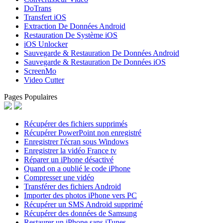
DoTrans
Transfert iOS
Extraction De Données Android
Restauration De Système iOS
iOS Unlocker
Sauvegarde & Restauration De Données Android
Sauvegarde & Restauration De Données iOS
ScreenMo
Video Cutter
Pages Populaires
Récupérer des fichiers supprimés
Récupérer PowerPoint non enregistré
Enregistrer l'écran sous Windows
Enregistrer la vidéo France tv
Réparer un iPhone désactivé
Quand on a oublié le code iPhone
Compresser une vidéo
Transférer des fichiers Android
Importer des photos iPhone vers PC
Récupérer un SMS Android supprimé
Récupérer des données de Samsung
Restaurer un iPhone sans iTunes