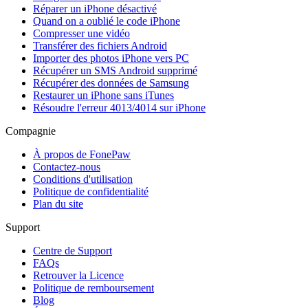
Réparer un iPhone désactivé
Quand on a oublié le code iPhone
Compresser une vidéo
Transférer des fichiers Android
Importer des photos iPhone vers PC
Récupérer un SMS Android supprimé
Récupérer des données de Samsung
Restaurer un iPhone sans iTunes
Résoudre l'erreur 4013/4014 sur iPhone
Compagnie
À propos de FonePaw
Contactez-nous
Conditions d'utilisation
Politique de confidentialité
Plan du site
Support
Centre de Support
FAQs
Retrouver la Licence
Politique de remboursement
Blog