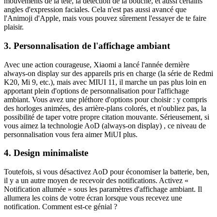
mouvements de la tête, la detection de la bouche, et aussi certains
angles d'expression faciales. Cela n'est pas aussi avancé que
l'Animoji d'Apple, mais vous pouvez sûrement l'essayer de te faire
plaisir.
3. Personnalisation de l'affichage ambiant
Avec une action courageuse, Xiaomi a lancé l'année dernière
always-on display sur des appareils pris en charge (la série de Redmi
K20, Mi 9, etc.), mais avec MIUI 11, il marche un pas plus loin en
apportant plein d'options de personnalisation pour l'affichage
ambiant. Vous avez une pléthore d'options pour choisir : y compris
des horloges animées, des arrière-plans colorés, et n'oubliez pas, la
possibilité de taper votre propre citation mouvante. Sérieusement, si
vous aimez la technologie AoD (always-on display) , ce niveau de
personnalisation vous fera aimer MiUI plus.
4. Design minimaliste
Toutefois, si vous désactivez AoD pour économiser la batterie, ben,
il y a un autre moyen de recevoir des notifications. Activez «
Notification allumée » sous les paramètres d'affichage ambiant. Il
allumera les coins de votre écran lorsque vous recevez une
notification. Comment est-ce génial ?