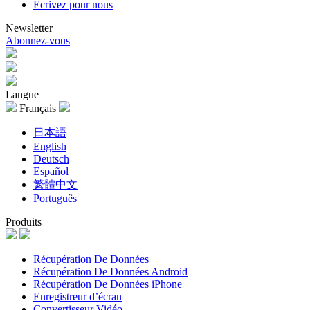
Écrivez pour nous
Newsletter
Abonnez-vous
Langue
Français
日本語
English
Deutsch
Español
繁體中文
Português
Produits
Récupération De Données
Récupération De Données Android
Récupération De Données iPhone
Enregistreur d’écran
Convertisseur Vidéo