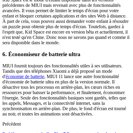
précédentes de MIUI mais revenait avec plus de fonctionnalités
avancées. Il vous permet de limiter le temps d'écran pour votre
enfant et bloquer certaines applications et des sites Web à distance.
À part de cela, vous pouvez aussi demander votre enfant à résoudre
un puzzle pour obtenir plus de temps d'écran. Toutefois, gardez à
l'esprit que, Kid Space est encore en version bêta et actuellement, il
n'est testé qu'en Chine. Donc nous ne savons pas quand et comme il
sera disponible dans le monde.
6. Économiseur de batterie ultra
MIUI fournit toujours des fonctionnalités utiles à ses utilisateurs.
Tandis que des téléphones Xiaomi a déjà proposé un mode
d'
économie de batterie
, MIUI 11 lance une autre fonctionnalité
d'économie de batterie ultra en plus de la version normale. Il
désactive tous les processus en arrière-plan, les cœurs riches en
ressources pour baisser la performance, et finalement, économiser
l'énergie. Seule des fonctionnalités basiques sont gardés, telles que
les appels, Messages, et la connectivité internet, sans la
synchronisation en arrière-plan. De plus, le fond d'écran est tourné
au noir, et toutes les animations sont désactivées.
Précédent