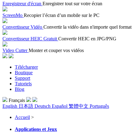
Enregistreur d'écran
Enregistrer tout sur votre écran
ScreenMo
Recopier l’écran d’un mobile sur le PC
Convertisseur Vidéo
Convertir la vidéo dans n'importe quel format
Convertisseur HEIC Gratuit
Convertir HEIC en JPG/PNG
Video Cutter
Monter et couper vos vidéos
Télécharger
Boutique
Support
Tutoriels
Blog
Français
English
日本語
Deutsch
Español
繁體中文
Português
Accueil
>
Applications et Jeux