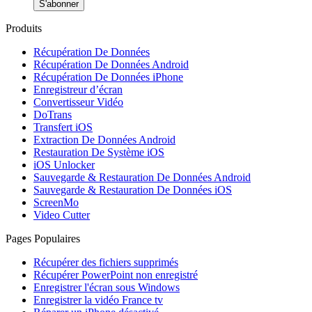
S'abonner
Produits
Récupération De Données
Récupération De Données Android
Récupération De Données iPhone
Enregistreur d’écran
Convertisseur Vidéo
DoTrans
Transfert iOS
Extraction De Données Android
Restauration De Système iOS
iOS Unlocker
Sauvegarde & Restauration De Données Android
Sauvegarde & Restauration De Données iOS
ScreenMo
Video Cutter
Pages Populaires
Récupérer des fichiers supprimés
Récupérer PowerPoint non enregistré
Enregistrer l'écran sous Windows
Enregistrer la vidéo France tv