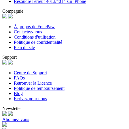
Résoudre l'erreur 4013/4014 sur iPhone
Compagnie
À propos de FonePaw
Contactez-nous
Conditions d'utilisation
Politique de confidentialité
Plan du site
Support
Centre de Support
FAQs
Retrouver la Licence
Politique de remboursement
Blog
Écrivez pour nous
Newsletter
Abonnez-vous