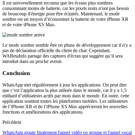
Il est universellement reconnu que les écrans plus sombres
consommant moins de batterie, car les pixels noirs n'ont pas besoin
de beaucoup d'énergie pour être éclairés. Maintenant, le mode
sombre est un moyen d’économiser la batterie de votre iPhone XR
et de votre iPhone XS Max.
Le mode sombre semble être en phase de développement car il n'y a
pas de déclaration officielle du client de chat. Cependant,
WABetaInfo partage des captures d'écran qui suggère qu’il sera
introduit dans un proche avenir.
Conclusion
WhatsApp met régulièrement à jour les applications. On peut dire
que c’est l’application la plus utilisée dans le monde, car il y a 1,5
milliard d’utilisateurs actifs par mois dans le monde. En outre, cette
application soutient toutes les plateformes mobiles. Les utilisateurs
de l’iPhone XR et de l’iPhone XS Max apprécieront les nouvelles
fonctions et améliorations des applications.
Précédent
WhatsApp ajoute finalement l'appel vidéo en groupe et l'appel vocal