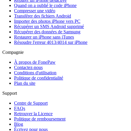
Réparer un iPhone désactivé
Quand on a oublié le code iPhone
Compresser une vidéo
Transférer des fichiers Android
Importer des photos iPhone vers PC
Récupérer un SMS Android supprimé
Récupérer des données de Samsung
Restaurer un iPhone sans iTunes
Résoudre l'erreur 4013/4014 sur iPhone
Compagnie
À propos de FonePaw
Contactez-nous
Conditions d'utilisation
Politique de confidentialité
Plan du site
Support
Centre de Support
FAQs
Retrouver la Licence
Politique de remboursement
Blog
Écrivez pour nous