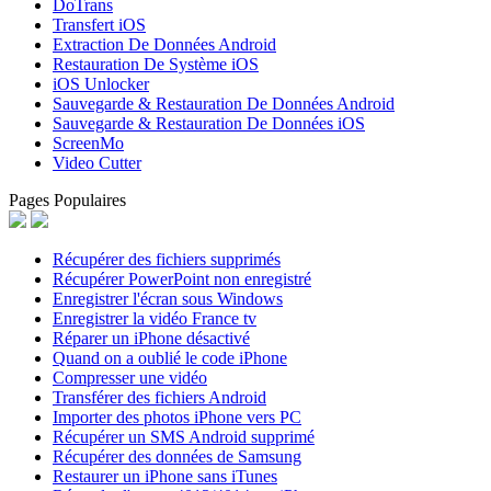
DoTrans
Transfert iOS
Extraction De Données Android
Restauration De Système iOS
iOS Unlocker
Sauvegarde & Restauration De Données Android
Sauvegarde & Restauration De Données iOS
ScreenMo
Video Cutter
Pages Populaires
Récupérer des fichiers supprimés
Récupérer PowerPoint non enregistré
Enregistrer l'écran sous Windows
Enregistrer la vidéo France tv
Réparer un iPhone désactivé
Quand on a oublié le code iPhone
Compresser une vidéo
Transférer des fichiers Android
Importer des photos iPhone vers PC
Récupérer un SMS Android supprimé
Récupérer des données de Samsung
Restaurer un iPhone sans iTunes