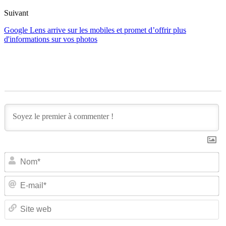
Suivant
Google Lens arrive sur les mobiles et promet d’offrir plus
d'informations sur vos photos
N
E-
ma
Si
w