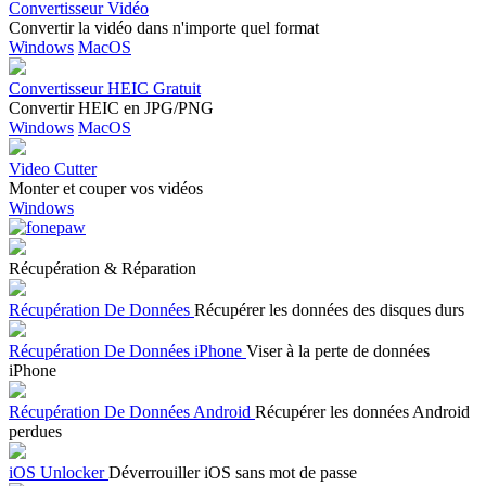
Convertisseur Vidéo
Convertir la vidéo dans n'importe quel format
Windows
MacOS
Convertisseur HEIC Gratuit
Convertir HEIC en JPG/PNG
Windows
MacOS
Video Cutter
Monter et couper vos vidéos
Windows
Récupération & Réparation
Récupération De Données
Récupérer les données des disques durs
Récupération De Données iPhone
Viser à la perte de données
iPhone
Récupération De Données Android
Récupérer les données Android
perdues
iOS Unlocker
Déverrouiller iOS sans mot de passe