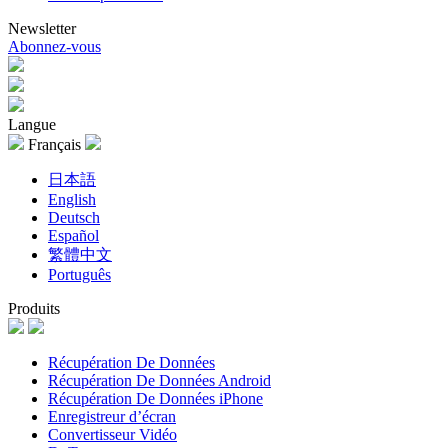
Newsletter
Abonnez-vous
Langue
Français
日本語
English
Deutsch
Español
繁體中文
Português
Produits
Récupération De Données
Récupération De Données Android
Récupération De Données iPhone
Enregistreur d’écran
Convertisseur Vidéo