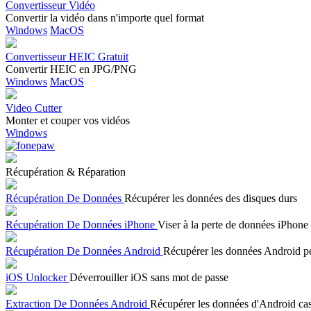
Convertisseur Vidéo
Convertir la vidéo dans n'importe quel format
Windows
MacOS
Convertisseur HEIC Gratuit
Convertir HEIC en JPG/PNG
Windows
MacOS
Video Cutter
Monter et couper vos vidéos
Windows
Récupération & Réparation
Récupération De Données
Récupérer les données des disques durs
Récupération De Données iPhone
Viser à la perte de données iPhone
Récupération De Données Android
Récupérer les données Android p
iOS Unlocker
Déverrouiller iOS sans mot de passe
Extraction De Données Android
Récupérer les données d'Android ca