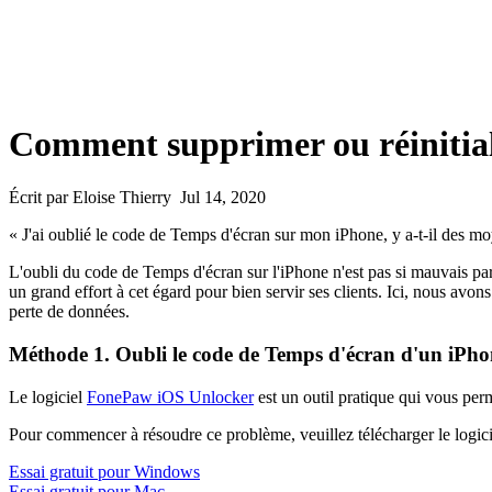
Comment supprimer ou réinitiali
Écrit par Eloise Thierry Jul 14, 2020
« J'ai oublié le code de Temps d'écran sur mon iPhone, y a-t-il des m
L'oubli du code de Temps d'écran sur l'iPhone n'est pas si mauvais par
un grand effort à cet égard pour bien servir ses clients. Ici, nous a
perte de données.
Méthode 1. Oubli le code de Temps d'écran d'un iPhon
Le logiciel
FonePaw iOS Unlocker
est un outil pratique qui vous per
Pour commencer à résoudre ce problème, veuillez télécharger le logicie
Essai gratuit pour Windows
Essai gratuit pour Mac