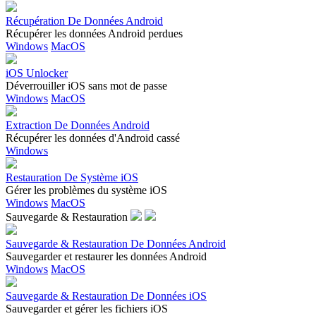
Récupération De Données Android
Récupérer les données Android perdues
Windows
MacOS
iOS Unlocker
Déverrouiller iOS sans mot de passe
Windows
MacOS
Extraction De Données Android
Récupérer les données d'Android cassé
Windows
Restauration De Système iOS
Gérer les problèmes du système iOS
Windows
MacOS
Sauvegarde & Restauration
Sauvegarde & Restauration De Données Android
Sauvegarder et restaurer les données Android
Windows
MacOS
Sauvegarde & Restauration De Données iOS
Sauvegarder et gérer les fichiers iOS