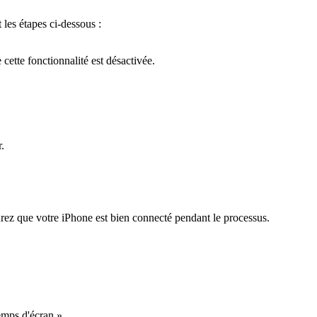
 les étapes ci-dessous :
cette fonctionnalité est désactivée.
.
rez que votre iPhone est bien connecté pendant le processus.
emps d'écran ».