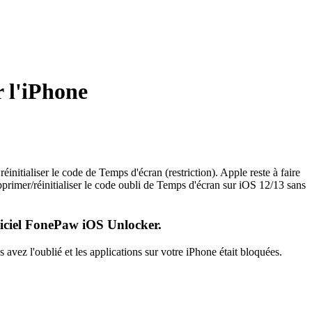
 l'iPhone
itialiser le code de Temps d'écran (restriction). Apple reste à faire
primer/réinitialiser le code oubli de Temps d'écran sur iOS 12/13 sans
giciel FonePaw iOS Unlocker.
avez l'oublié et les applications sur votre iPhone était bloquées.