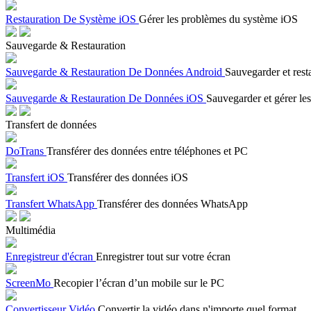
Restauration De Système iOS
Gérer les problèmes du système iOS
Sauvegarde & Restauration
Sauvegarde & Restauration De Données Android
Sauvegarder et rest
Sauvegarde & Restauration De Données iOS
Sauvegarder et gérer les
Transfert de données
DoTrans
Transférer des données entre téléphones et PC
Transfert iOS
Transférer des données iOS
Transfert WhatsApp
Transférer des données WhatsApp
Multimédia
Enregistreur d'écran
Enregistrer tout sur votre écran
ScreenMo
Recopier l’écran d’un mobile sur le PC
Convertisseur Vidéo
Convertir la vidéo dans n'importe quel format