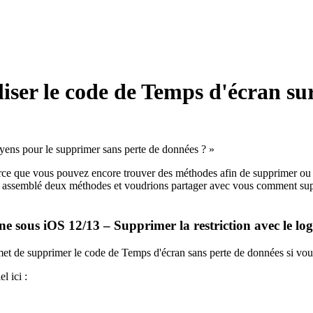
ser le code de Temps d'écran sur
oyens pour le supprimer sans perte de données ? »
ce que vous pouvez encore trouver des méthodes afin de supprimer ou réin
vons assemblé deux méthodes et voudrions partager avec vous comment sup
e sous iOS 12/13 – Supprimer la restriction avec le lo
met de supprimer le code de Temps d'écran sans perte de données si vous 
l ici :