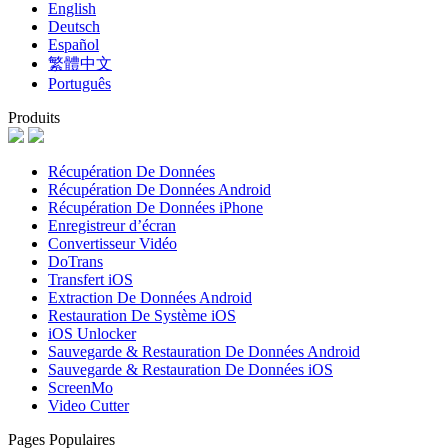
English
Deutsch
Español
繁體中文
Português
Produits
Récupération De Données
Récupération De Données Android
Récupération De Données iPhone
Enregistreur d’écran
Convertisseur Vidéo
DoTrans
Transfert iOS
Extraction De Données Android
Restauration De Système iOS
iOS Unlocker
Sauvegarde & Restauration De Données Android
Sauvegarde & Restauration De Données iOS
ScreenMo
Video Cutter
Pages Populaires