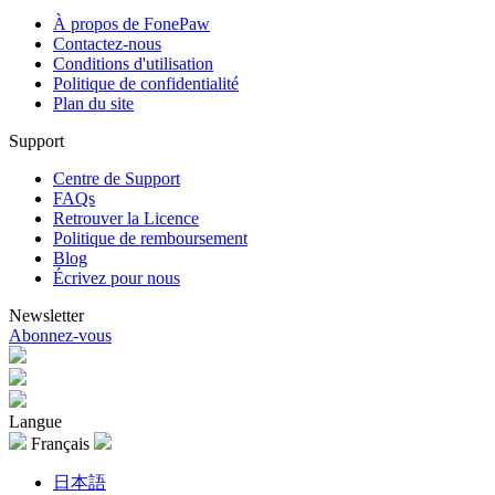
À propos de FonePaw
Contactez-nous
Conditions d'utilisation
Politique de confidentialité
Plan du site
Support
Centre de Support
FAQs
Retrouver la Licence
Politique de remboursement
Blog
Écrivez pour nous
Newsletter
Abonnez-vous
Langue
Français
日本語