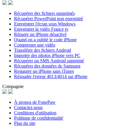
Récupérer des fichiers supprimés
Récupérer PowerPoint non enregistré
Enregistrer l'écran sous Windows
Enregistrer la vidéo France tv
Réparer un iPhone désactivé
Quand on a oublié le code iPhone
Compresser une vidéo
Transférer des fichiers Android
Importer des photos iPhone vers PC
Récupérer un SMS Android supprimé
Récupérer des données de Samsung
Restaurer un iPhone sans iTunes
Résoudre l'erreur 4013/4014 sur iPhone
Compagnie
À propos de FonePaw
Contactez-nous
Conditions d'utilisation
Politique de confidentialité
Plan du site