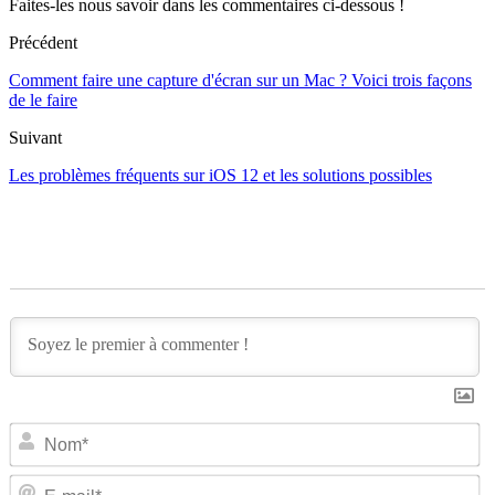
Faites-les nous savoir dans les commentaires ci-dessous !
Précédent
Comment faire une capture d'écran sur un Mac ? Voici trois façons
de le faire
Suivant
Les problèmes fréquents sur iOS 12 et les solutions possibles
N
E-