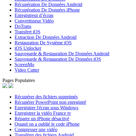
Récupération De Données Android
Récupération De Données iPhone
Enregistreur d’écran
Convertisseur Vidéo
DoTrans
Transfert iOS
Extraction De Données Android
Restauration De Système iOS
iOS Unlocker
Sauvegarde & Restauration De Données Android
Sauvegarde & Restauration De Données iOS
ScreenMo
Video Cutter
Pages Populaires
Récupérer des fichiers supprimés
Récupérer PowerPoint non enregistré
Enregistrer l'écran sous Windows
Enregistrer la vidéo France tv
Réparer un iPhone désactivé
Quand on a oublié le code iPhone
Compresser une vidéo
Transférer des fichiers Android