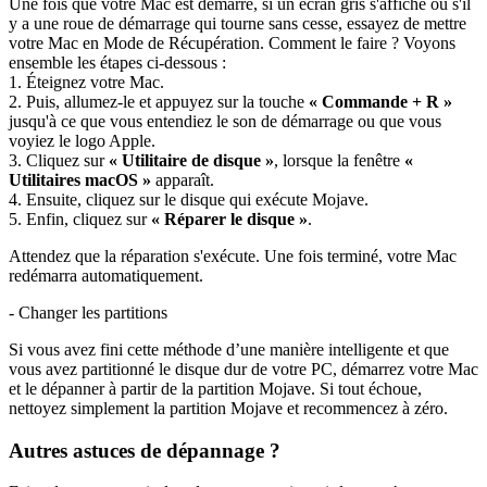
Une fois que votre Mac est démarré, si un écran gris s'affiche ou s'il
y a une roue de démarrage qui tourne sans cesse, essayez de mettre
votre Mac en Mode de Récupération. Comment le faire ? Voyons
ensemble les étapes ci-dessous :
1. Éteignez votre Mac.
2. Puis, allumez-le et appuyez sur la touche
« Commande + R »
jusqu'à ce que vous entendiez le son de démarrage ou que vous
voyiez le logo Apple.
3. Cliquez sur
« Utilitaire de disque »
, lorsque la fenêtre
«
Utilitaires macOS »
apparaît.
4. Ensuite, cliquez sur le disque qui exécute Mojave.
5. Enfin, cliquez sur
« Réparer le disque »
.
Attendez que la réparation s'exécute. Une fois terminé, votre Mac
redémarra automatiquement.
- Changer les partitions
Si vous avez fini cette méthode d’une manière intelligente et que
vous avez partitionné le disque dur de votre PC, démarrez votre Mac
et le dépanner à partir de la partition Mojave. Si tout échoue,
nettoyez simplement la partition Mojave et recommencez à zéro.
Autres astuces de dépannage ?