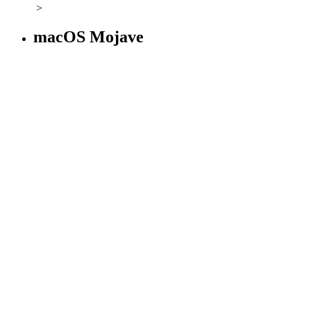
>
macOS Mojave