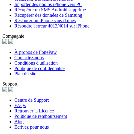
Importer des photos iPhone vers PC
Récupérer un SMS Android supprimé
Récupérer des données de Samsung
Restaurer un iPhone sans iTunes
Résoudre l'erreur 4013/4014 sur iPhone
Compagnie
À propos de FonePaw
Contactez-nous
Conditions d'utilisation
Politique de confidentialité
Plan du site
Support
Centre de Support
FAQs
Retrouver la Licence
Politique de remboursement
Blog
Écrivez pour nous