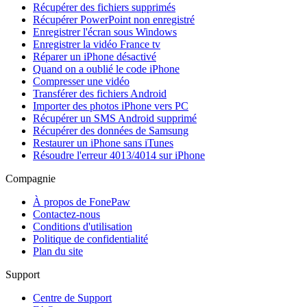
Récupérer des fichiers supprimés
Récupérer PowerPoint non enregistré
Enregistrer l'écran sous Windows
Enregistrer la vidéo France tv
Réparer un iPhone désactivé
Quand on a oublié le code iPhone
Compresser une vidéo
Transférer des fichiers Android
Importer des photos iPhone vers PC
Récupérer un SMS Android supprimé
Récupérer des données de Samsung
Restaurer un iPhone sans iTunes
Résoudre l'erreur 4013/4014 sur iPhone
Compagnie
À propos de FonePaw
Contactez-nous
Conditions d'utilisation
Politique de confidentialité
Plan du site
Support
Centre de Support