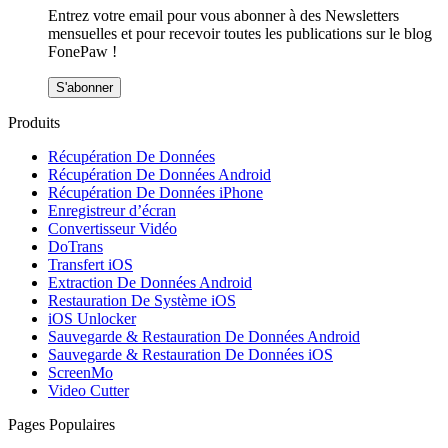
Entrez votre email pour vous abonner à des Newsletters
mensuelles et pour recevoir toutes les publications sur le blog
FonePaw !
S'abonner
Produits
Récupération De Données
Récupération De Données Android
Récupération De Données iPhone
Enregistreur d’écran
Convertisseur Vidéo
DoTrans
Transfert iOS
Extraction De Données Android
Restauration De Système iOS
iOS Unlocker
Sauvegarde & Restauration De Données Android
Sauvegarde & Restauration De Données iOS
ScreenMo
Video Cutter
Pages Populaires