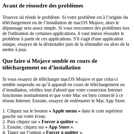
Avant de résoudre des problèmes
Trouvez où réside le problème. Si votre problème est à l’origine du
téléchargement ou de l’installation de macOS Mojave, alors le
dépannage sera assez simple. Si vous rencontrez des problèmes lors
de l'utilisation de certaines applications, il vaut mieux résoudre le
problème à partir de ces applications. S'il s'agit d'une application
unique, essayez de la désinstaller puis de la réinstaller ou alors de la
mettre à jour.
Que faire si Mojave semble en cours de
téléchargement ou d’installation
Si vous essayez de télécharger macOS Mojave et que celui-ci
semble suspendu ou qu’il apparaît en cours de téléchargement ou
d’installation, vérifiez tout d'abord que votre connexion Internet
fonctionne normalement et que votre Mac est bien connecté à ce
réseau Internet. Ensuite, essayez de redémarrer le Mac App Store.
1. Cliquez sur le bouton
« Apple menu »
dans le coin supérieur
gauche sur votre écran.
2. Puis cliquez sur
« Forcer à quitter »
.
3. Ensuite, cliquez sur
« App Store »
.
4. Tapez sur l’option
« Forcer à quitter »
.