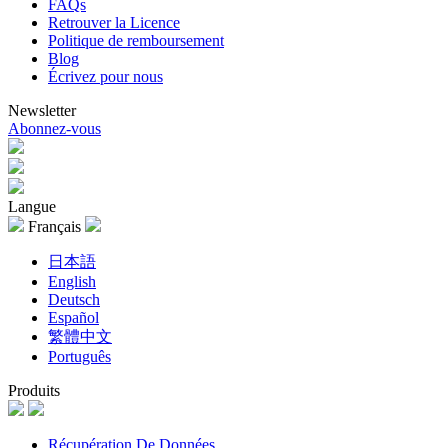
FAQs
Retrouver la Licence
Politique de remboursement
Blog
Écrivez pour nous
Newsletter
Abonnez-vous
Langue
Français
日本語
English
Deutsch
Español
繁體中文
Português
Produits
Récupération De Données