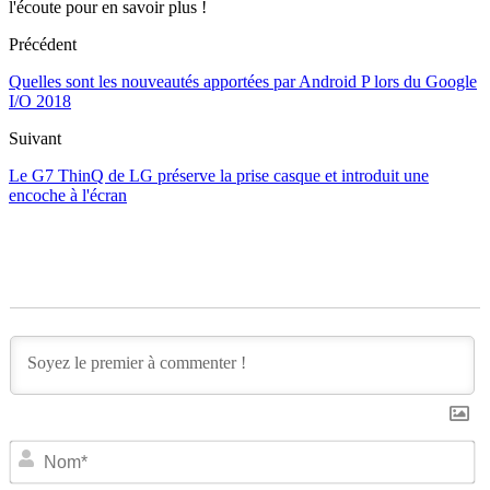
l'écoute pour en savoir plus !
Précédent
Quelles sont les nouveautés apportées par Android P lors du Google
I/O 2018
Suivant
Le G7 ThinQ de LG préserve la prise casque et introduit une
encoche à l'écran
N