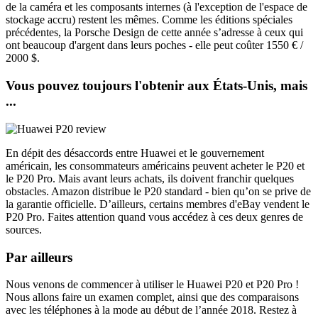
de la caméra et les composants internes (à l'exception de l'espace de
stockage accru) restent les mêmes. Comme les éditions spéciales
précédentes, la Porsche Design de cette année s’adresse à ceux qui
ont beaucoup d'argent dans leurs poches - elle peut coûter 1550 € /
2000 $.
Vous pouvez toujours l'obtenir aux États-Unis, mais
...
En dépit des désaccords entre Huawei et le gouvernement
américain, les consommateurs américains peuvent acheter le P20 et
le P20 Pro. Mais avant leurs achats, ils doivent franchir quelques
obstacles. Amazon distribue le P20 standard - bien qu’on se prive de
la garantie officielle. D’ailleurs, certains membres d'eBay vendent le
P20 Pro. Faites attention quand vous accédez à ces deux genres de
sources.
Par ailleurs
Nous venons de commencer à utiliser le Huawei P20 et P20 Pro !
Nous allons faire un examen complet, ainsi que des comparaisons
avec les téléphones à la mode au début de l’année 2018. Restez à