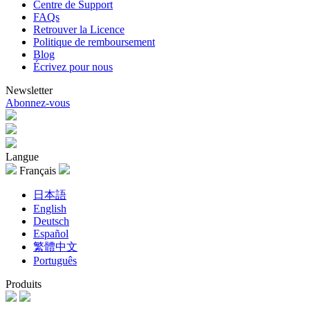
Centre de Support
FAQs
Retrouver la Licence
Politique de remboursement
Blog
Écrivez pour nous
Newsletter
Abonnez-vous
Langue
Français
日本語
English
Deutsch
Español
繁體中文
Português
Produits