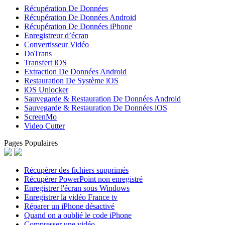
Récupération De Données
Récupération De Données Android
Récupération De Données iPhone
Enregistreur d’écran
Convertisseur Vidéo
DoTrans
Transfert iOS
Extraction De Données Android
Restauration De Système iOS
iOS Unlocker
Sauvegarde & Restauration De Données Android
Sauvegarde & Restauration De Données iOS
ScreenMo
Video Cutter
Pages Populaires
Récupérer des fichiers supprimés
Récupérer PowerPoint non enregistré
Enregistrer l'écran sous Windows
Enregistrer la vidéo France tv
Réparer un iPhone désactivé
Quand on a oublié le code iPhone
Compresser une vidéo