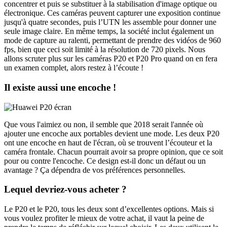
concentrer et puis se substituer à la stabilisation d'image optique ou
électronique. Ces caméras peuvent capturer une exposition continue
jusqu'à quatre secondes, puis l’UTN les assemble pour donner une
seule image claire. En même temps, la société inclut également un
mode de capture au ralenti, permettant de prendre des vidéos de 960
fps, bien que ceci soit limité à la résolution de 720 pixels. Nous
allons scruter plus sur les caméras P20 et P20 Pro quand on en fera
un examen complet, alors restez à l’écoute !
Il existe aussi une encoche !
Que vous l'aimiez ou non, il semble que 2018 serait l'année où
ajouter une encoche aux portables devient une mode. Les deux P20
ont une encoche en haut de l'écran, où se trouvent l’écouteur et la
caméra frontale. Chacun pourrait avoir sa propre opinion, que ce soit
pour ou contre l'encoche. Ce design est-il donc un défaut ou un
avantage ? Ça dépendra de vos préférences personnelles.
Lequel devriez-vous acheter ?
Le P20 et le P20, tous les deux sont d’excellentes options. Mais si
vous voulez profiter le mieux de votre achat, il vaut la peine de