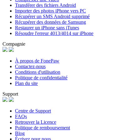
Transférer des fichiers Android
Importer des photos iPhone vers PC
Récupérer un SMS Android supprimé
Récupérer des données de Samsung
Restaurer un iPhone sans iTunes
Résoudre l'erreur 4013/4014 sur iPhone
Compagnie
À propos de FonePaw
Contactez-nous
Conditions d'utilisation
Politique de confidentialité
Plan du site
Support
Centre de Support
FAQs
Retrouver la Licence
Politique de remboursement
Blog
Écrivez pour nous