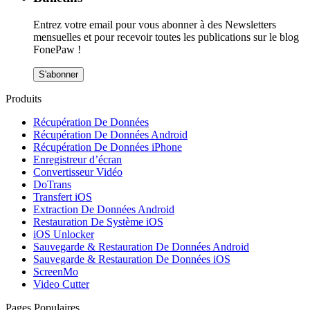
Entrez votre email pour vous abonner à des Newsletters
mensuelles et pour recevoir toutes les publications sur le blog
FonePaw !
S'abonner
Produits
Récupération De Données
Récupération De Données Android
Récupération De Données iPhone
Enregistreur d’écran
Convertisseur Vidéo
DoTrans
Transfert iOS
Extraction De Données Android
Restauration De Système iOS
iOS Unlocker
Sauvegarde & Restauration De Données Android
Sauvegarde & Restauration De Données iOS
ScreenMo
Video Cutter
Pages Populaires