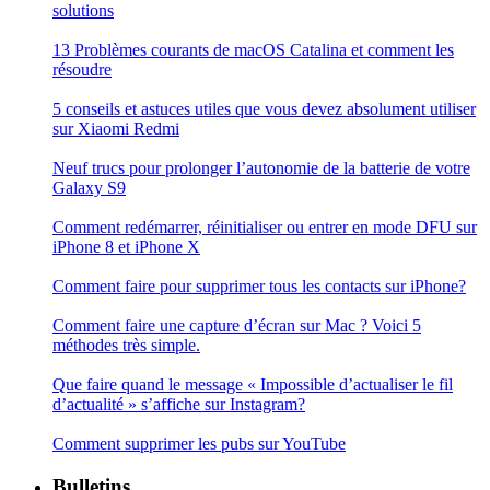
solutions
13 Problèmes courants de macOS Catalina et comment les
résoudre
5 conseils et astuces utiles que vous devez absolument utiliser
sur Xiaomi Redmi
Neuf trucs pour prolonger l’autonomie de la batterie de votre
Galaxy S9
Comment redémarrer, réinitialiser ou entrer en mode DFU sur
iPhone 8 et iPhone X
Comment faire pour supprimer tous les contacts sur iPhone?
Comment faire une capture d’écran sur Mac ? Voici 5
méthodes très simple.
Que faire quand le message « Impossible d’actualiser le fil
d’actualité » s’affiche sur Instagram?
Comment supprimer les pubs sur YouTube
Bulletins