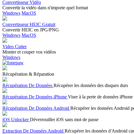
Convertisseur Vidéo
Convertir la vidéo dans n'importe quel format
Windows
MacOS
Convertisseur HEIC Gratuit
Convertir HEIC en JPG/PNG
Windows
MacOS
Video Cutter
Monter et couper vos vidéos
Windows
Récupération & Réparation
Récupération De Données
Récupérer les données des disques durs
Récupération De Données iPhone
Viser à la perte de données iPhone
Récupération De Données Android
Récupérer les données Android p
iOS Unlocker
Déverrouiller iOS sans mot de passe
Extraction De Données Android
Récupérer les données d'Android ca