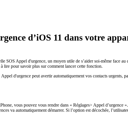
gence d’iOS 11 dans votre appar
le SOS Appel d'urgence, un moyen utile de s’aider soi-même face au dang
à lire pour savoir plus sur comment lancer cette fonction.
 Appel d'urgence peut avertir automatiquement vos contacts urgents, par
 iPhone, vous pouvez vous rendre dans « Réglages> Appel d’urgence ». 
gences va automatiquement démarrer. Si l’option est décochée, l’utilisate