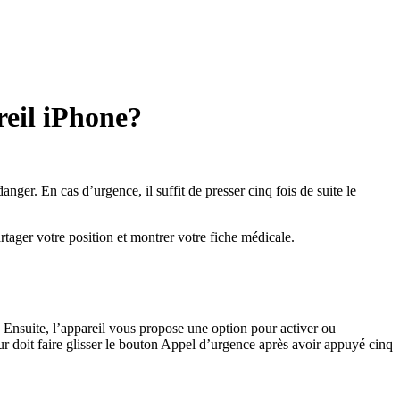
eil iPhone?
er. En cas d’urgence, il suffit de presser cinq fois de suite le
tager votre position et montrer votre fiche médicale.
Ensuite, l’appareil vous propose une option pour activer ou
ur doit faire glisser le bouton Appel d’urgence après avoir appuyé cinq