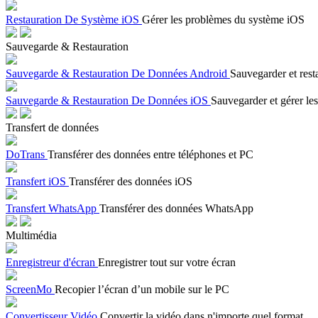
Restauration De Système iOS
Gérer les problèmes du système iOS
Sauvegarde & Restauration
Sauvegarde & Restauration De Données Android
Sauvegarder et rest
Sauvegarde & Restauration De Données iOS
Sauvegarder et gérer les
Transfert de données
DoTrans
Transférer des données entre téléphones et PC
Transfert iOS
Transférer des données iOS
Transfert WhatsApp
Transférer des données WhatsApp
Multimédia
Enregistreur d'écran
Enregistrer tout sur votre écran
ScreenMo
Recopier l’écran d’un mobile sur le PC
Convertisseur Vidéo
Convertir la vidéo dans n'importe quel format