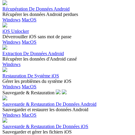
Récupération De Données Android
Récupérer les données Android perdues
Windows
MacOS
iOS Unlocker
Déverrouiller iOS sans mot de passe
Windows
MacOS
Extraction De Données Android
Récupérer les données d'Android cassé
Windows
Restauration De Système iOS
Gérer les problèmes du système iOS
Windows
MacOS
Sauvegarde & Restauration
Sauvegarde & Restauration De Données Android
Sauvegarder et restaurer les données Android
Windows
MacOS
Sauvegarde & Restauration De Données iOS
Sauvegarder et gérer les fichiers iOS