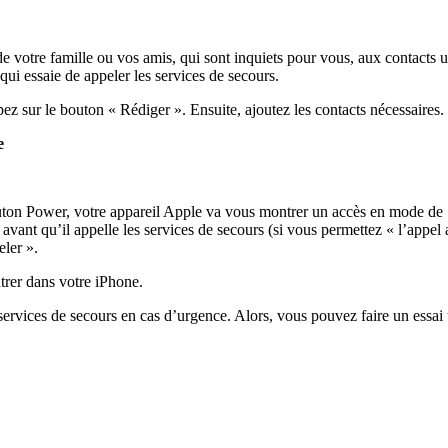
 de votre famille ou vos amis, qui sont inquiets pour vous, aux contacts 
ui essaie de appeler les services de secours.
apez sur le bouton « Rédiger ». Ensuite, ajoutez les contacts nécessaires.
e
outon Power, votre appareil Apple va vous montrer un accès en mode de
vant qu’il appelle les services de secours (si vous permettez « l’appel
eler ».
ntrer dans votre iPhone.
vices de secours en cas d’urgence. Alors, vous pouvez faire un essai tou