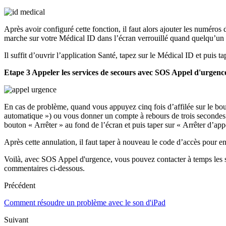
Après avoir configuré cette fonction, il faut alors ajouter les numéros
marche sur votre Médical ID dans l’écran verrouillé quand quelqu’un q
Il suffit d’ouvrir l’application Santé, tapez sur le Médical ID et puis t
Etape 3 Appeler les services de secours avec SOS Appel d'urgenc
En cas de problème, quand vous appuyez cinq fois d’affilée sur le b
automatique ») ou vous donner un compte à rebours de trois secondes a
bouton « Arrêter » au fond de l’écran et puis taper sur « Arrêter d’app
Après cette annulation, il faut taper à nouveau le code d’accès pour e
Voilà, avec SOS Appel d'urgence, vous pouvez contacter à temps les ser
commentaires ci-dessous.
Précédent
Comment résoudre un problème avec le son d'iPad
Suivant