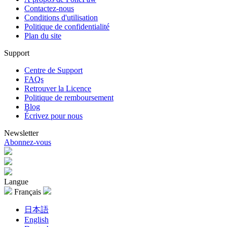
Contactez-nous
Conditions d'utilisation
Politique de confidentialité
Plan du site
Support
Centre de Support
FAQs
Retrouver la Licence
Politique de remboursement
Blog
Écrivez pour nous
Newsletter
Abonnez-vous
Langue
Français
日本語
English