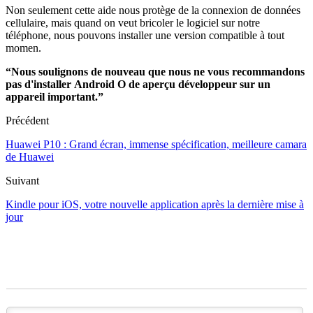
Non seulement cette aide nous protège de la connexion de données
cellulaire, mais quand on veut bricoler le logiciel sur notre
téléphone, nous pouvons installer une version compatible à tout
momen.
“Nous soulignons de nouveau que nous ne vous recommandons
pas d'installer Android O de aperçu développeur sur un
appareil important.”
Précédent
Huawei P10 : Grand écran, immense spécification, meilleure camara
de Huawei
Suivant
Kindle pour iOS, votre nouvelle application après la dernière mise à
jour