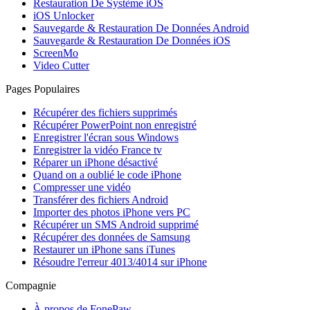
Restauration De Système iOS
iOS Unlocker
Sauvegarde & Restauration De Données Android
Sauvegarde & Restauration De Données iOS
ScreenMo
Video Cutter
Pages Populaires
Récupérer des fichiers supprimés
Récupérer PowerPoint non enregistré
Enregistrer l'écran sous Windows
Enregistrer la vidéo France tv
Réparer un iPhone désactivé
Quand on a oublié le code iPhone
Compresser une vidéo
Transférer des fichiers Android
Importer des photos iPhone vers PC
Récupérer un SMS Android supprimé
Récupérer des données de Samsung
Restaurer un iPhone sans iTunes
Résoudre l'erreur 4013/4014 sur iPhone
Compagnie
À propos de FonePaw