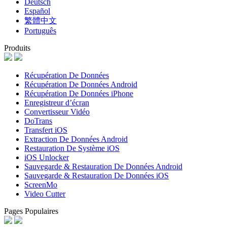
Deutsch
Español
繁體中文
Português
Produits
Récupération De Données
Récupération De Données Android
Récupération De Données iPhone
Enregistreur d’écran
Convertisseur Vidéo
DoTrans
Transfert iOS
Extraction De Données Android
Restauration De Système iOS
iOS Unlocker
Sauvegarde & Restauration De Données Android
Sauvegarde & Restauration De Données iOS
ScreenMo
Video Cutter
Pages Populaires