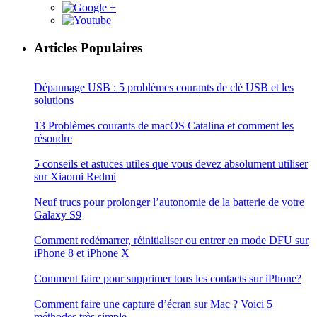
Articles Populaires
Dépannage USB : 5 problèmes courants de clé USB et les
solutions
13 Problèmes courants de macOS Catalina et comment les
résoudre
5 conseils et astuces utiles que vous devez absolument utiliser
sur Xiaomi Redmi
Neuf trucs pour prolonger l’autonomie de la batterie de votre
Galaxy S9
Comment redémarrer, réinitialiser ou entrer en mode DFU sur
iPhone 8 et iPhone X
Comment faire pour supprimer tous les contacts sur iPhone?
Comment faire une capture d’écran sur Mac ? Voici 5
méthodes très simple.