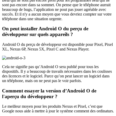
Beta qui ne sont pas encore prêts pour les programmes bêta qui ne
sont pas encore dans sa sommet. On pense que le téléphone aurrait
beaucoup de bugs, l’application ne pout pas jouer agréable avec
succès. Et il n'y a aucun moyen que vous devriez compter sur votre
téléphone dans une situation urgente.
On peut installer Android O du perçu de
développeur sur quels appareils ?
Android O du perçu de développeur est disponible pour Pixel, Pixel
XL, Nexus 6P, Nexus 5X, Pixel C and Nexus Player.
Cela ne signifie pas qu’Android O sera publié pour tous les
dispositifs. Il y a beaucoup de travails nécessaires dans les coulisses
des licences et le logiciel. Parce qu’on peut lancer un logiciel dans
un téléphone, mais on ne peut pas le voir parfois.
Comment essayer la version d’Android O de
l'aperçu du développeur ?
Le meilleur moyen pour les produits Nexus et Pixel, c’est que
Google nous aide à mettre à jour le système comment des ordinaturs.