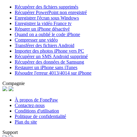
Récupérer des fichiers supprimés
Récupérer PowerPoint non enregistré
Enregistrer l'écran sous Windows
Enregistrer la vidéo France tv
Réparer un iPhone désactivé
Quand on a oublié le code iPhone
Compresser une vidéo
Transférer des fichiers Android
Importer des photos iPhone vers PC
Récupérer un SMS Android supprimé
Récupérer des données de Samsung
Restaurer un iPhone sans iTunes
Résoudre l'erreur 4013/4014 sur iPhone
Compagnie
À propos de FonePaw
Contactez-nous
Conditions d'utilisation
Politique de confidentialité
Plan du site
Support