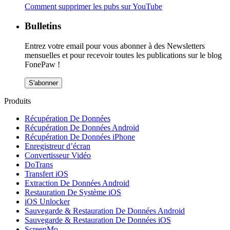
Comment supprimer les pubs sur YouTube
Bulletins
Entrez votre email pour vous abonner à des Newsletters
mensuelles et pour recevoir toutes les publications sur le blog
FonePaw !
S'abonner
Produits
Récupération De Données
Récupération De Données Android
Récupération De Données iPhone
Enregistreur d’écran
Convertisseur Vidéo
DoTrans
Transfert iOS
Extraction De Données Android
Restauration De Système iOS
iOS Unlocker
Sauvegarde & Restauration De Données Android
Sauvegarde & Restauration De Données iOS
ScreenMo