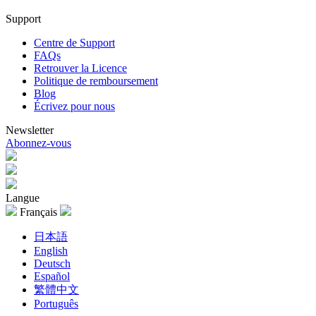
Support
Centre de Support
FAQs
Retrouver la Licence
Politique de remboursement
Blog
Écrivez pour nous
Newsletter
Abonnez-vous
Langue
Français
日本語
English
Deutsch
Español
繁體中文
Português