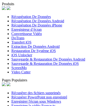
Produits
Récupération De Données
Récupération De Données Android
Récupération De Données iPhone
Enregistreur d’écran
Convertisseur Vidéo
DoTrans
Transfert iOS
Extraction De Données Android
Restauration De Système iOS
iOS Unlocker
Sauvegarde & Restauration De Données Android
Sauvegarde & Restauration De Données iOS
ScreenMo
Video Cutter
Pages Populaires
Récupérer des fichiers supprimés
Récupérer PowerPoint non enregistré
Enregistrer l'écran sous Windows
Enregistrer la vidéo France tv