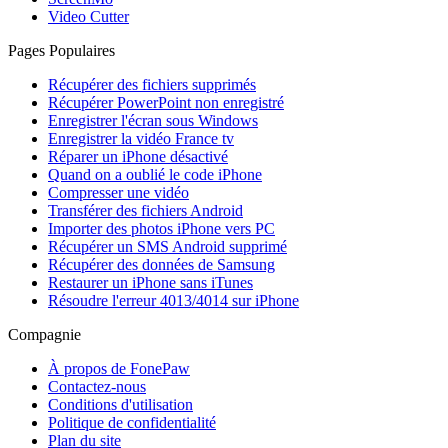
Video Cutter
Pages Populaires
Récupérer des fichiers supprimés
Récupérer PowerPoint non enregistré
Enregistrer l'écran sous Windows
Enregistrer la vidéo France tv
Réparer un iPhone désactivé
Quand on a oublié le code iPhone
Compresser une vidéo
Transférer des fichiers Android
Importer des photos iPhone vers PC
Récupérer un SMS Android supprimé
Récupérer des données de Samsung
Restaurer un iPhone sans iTunes
Résoudre l'erreur 4013/4014 sur iPhone
Compagnie
À propos de FonePaw
Contactez-nous
Conditions d'utilisation
Politique de confidentialité
Plan du site