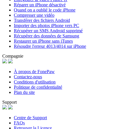
Réparer un iPhone désactivé
Quand on a oublié le code iPhone
Compresser une vidéo
Transférer des fichiers Android
Importer des photos iPhone vers PC
Récupérer un SMS Android supprimé
Récupérer des données de Samsung
Restaurer un iPhone sans iTunes
Résoudre l'erreur 4013/4014 sur iPhone
Compagnie
À propos de FonePaw
Contactez-nous
Conditions d'utilisation
Politique de confidentialité
Plan du site
Support
Centre de Support
FAQs
Retrouver la Licence