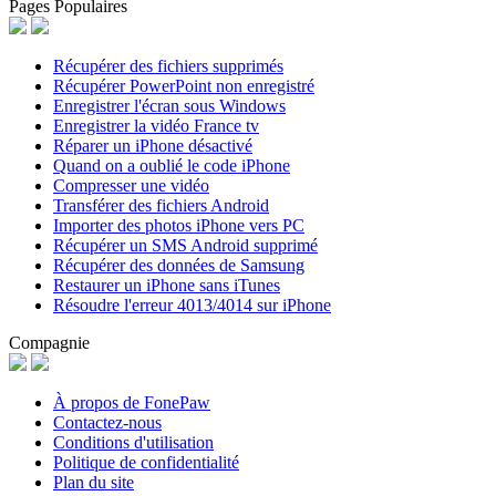
Pages Populaires
Récupérer des fichiers supprimés
Récupérer PowerPoint non enregistré
Enregistrer l'écran sous Windows
Enregistrer la vidéo France tv
Réparer un iPhone désactivé
Quand on a oublié le code iPhone
Compresser une vidéo
Transférer des fichiers Android
Importer des photos iPhone vers PC
Récupérer un SMS Android supprimé
Récupérer des données de Samsung
Restaurer un iPhone sans iTunes
Résoudre l'erreur 4013/4014 sur iPhone
Compagnie
À propos de FonePaw
Contactez-nous
Conditions d'utilisation
Politique de confidentialité
Plan du site