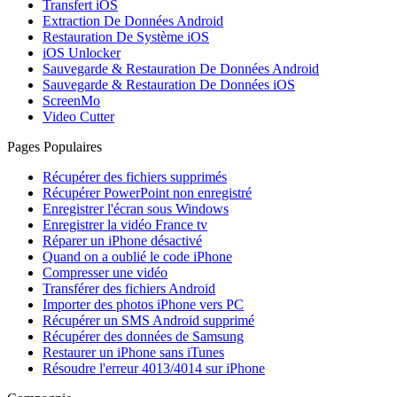
Transfert iOS
Extraction De Données Android
Restauration De Système iOS
iOS Unlocker
Sauvegarde & Restauration De Données Android
Sauvegarde & Restauration De Données iOS
ScreenMo
Video Cutter
Pages Populaires
Récupérer des fichiers supprimés
Récupérer PowerPoint non enregistré
Enregistrer l'écran sous Windows
Enregistrer la vidéo France tv
Réparer un iPhone désactivé
Quand on a oublié le code iPhone
Compresser une vidéo
Transférer des fichiers Android
Importer des photos iPhone vers PC
Récupérer un SMS Android supprimé
Récupérer des données de Samsung
Restaurer un iPhone sans iTunes
Résoudre l'erreur 4013/4014 sur iPhone