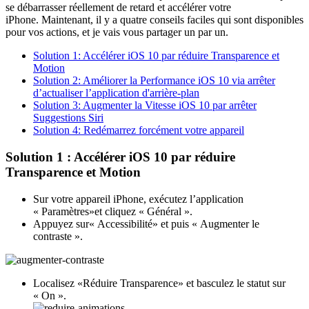
se débarrasser réellement de retard et accélérer votre
iPhone. Maintenant, il y a quatre conseils faciles qui sont disponibles
pour vos actions, et je vais vous partager un par un.
Solution 1: Accélérer iOS 10 par réduire Transparence et
Motion
Solution 2: Améliorer la Performance iOS 10 via arrêter
d’actualiser l’application d'arrière-plan
Solution 3: Augmenter la Vitesse iOS 10 par arrêter
Suggestions Siri
Solution 4: Redémarrez forcément votre appareil
Solution 1 : Accélérer iOS 10 par réduire
Transparence et Motion
Sur votre appareil iPhone, exécutez l’application
« Paramètres»et cliquez « Général ».
Appuyez sur« Accessibilité» et puis « Augmenter le
contraste ».
Localisez «Réduire Transparence» et basculez le statut sur
« On ».