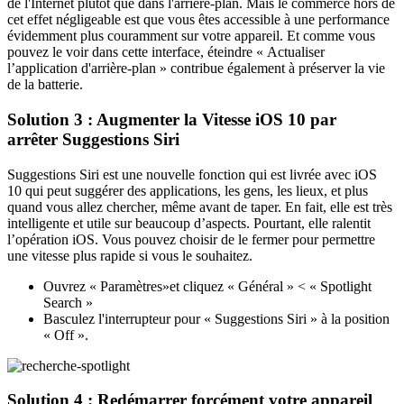
de l'Internet plutôt que dans l'arrière-plan. Mais le commerce hors de
cet effet négligeable est que vous êtes accessible à une performance
évidemment plus couramment sur votre appareil. Et comme vous
pouvez le voir dans cette interface, éteindre « Actualiser
l’application d'arrière-plan » contribue également à préserver la vie
de la batterie.
Solution 3 : Augmenter la Vitesse iOS 10 par
arrêter Suggestions Siri
Suggestions Siri est une nouvelle fonction qui est livrée avec iOS
10 qui peut suggérer des applications, les gens, les lieux, et plus
quand vous allez chercher, même avant de taper. En fait, elle est très
intelligente et utile sur beaucoup d’aspects. Pourtant, elle ralentit
l’opération iOS. Vous pouvez choisir de le fermer pour permettre
une vitesse plus rapide si vous le souhaitez.
Ouvrez « Paramètres»et cliquez « Général » < « Spotlight
Search »
Basculez l'interrupteur pour « Suggestions Siri » à la position
« Off ».
Solution 4 : Redémarrer forcément votre appareil