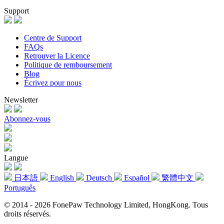
Support
Centre de Support
FAQs
Retrouver la Licence
Politique de remboursement
Blog
Écrivez pour nous
Newsletter
Abonnez-vous
Langue
日本語
English
Deutsch
Español
繁體中文
Português
© 2014 - 2026 FonePaw Technology Limited, HongKong. Tous
droits réservés.