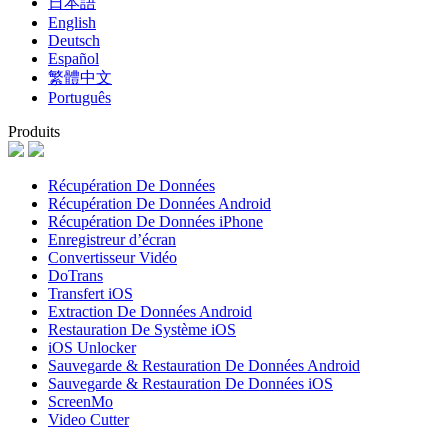
日本語
English
Deutsch
Español
繁體中文
Português
Produits
Récupération De Données
Récupération De Données Android
Récupération De Données iPhone
Enregistreur d’écran
Convertisseur Vidéo
DoTrans
Transfert iOS
Extraction De Données Android
Restauration De Système iOS
iOS Unlocker
Sauvegarde & Restauration De Données Android
Sauvegarde & Restauration De Données iOS
ScreenMo
Video Cutter