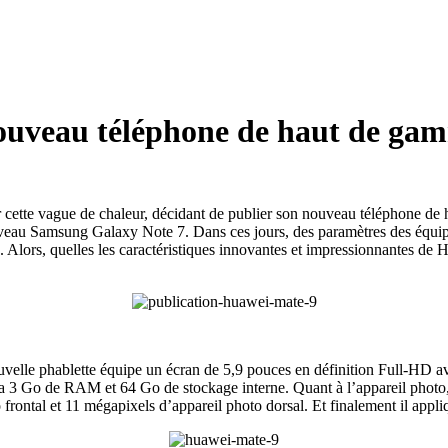
nouveau téléphone de haut de g
 cette vague de chaleur, décidant de publier son nouveau téléphone de 
veau Samsung Galaxy Note 7. Dans ces jours, des paramètres des équipem
. Alors, quelles les caractéristiques innovantes et impressionnantes de
ouvelle phablette équipe un écran de 5,9 pouces en définition Full-HD 
 3 Go de RAM et 64 Go de stockage interne. Quant à l’appareil photo, i
frontal et 11 mégapixels d’appareil photo dorsal. Et finalement il appl