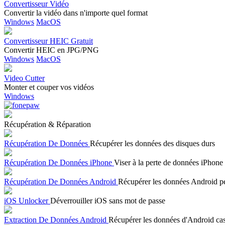
Convertisseur Vidéo
Convertir la vidéo dans n'importe quel format
Windows
MacOS
Convertisseur HEIC Gratuit
Convertir HEIC en JPG/PNG
Windows
MacOS
Video Cutter
Monter et couper vos vidéos
Windows
Récupération & Réparation
Récupération De Données
Récupérer les données des disques durs
Récupération De Données iPhone
Viser à la perte de données iPhone
Récupération De Données Android
Récupérer les données Android p
iOS Unlocker
Déverrouiller iOS sans mot de passe
Extraction De Données Android
Récupérer les données d'Android ca