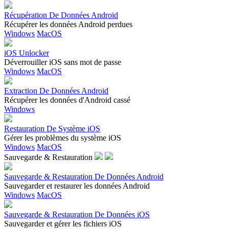
Récupération De Données Android
Récupérer les données Android perdues
Windows
MacOS
iOS Unlocker
Déverrouiller iOS sans mot de passe
Windows
MacOS
Extraction De Données Android
Récupérer les données d'Android cassé
Windows
Restauration De Système iOS
Gérer les problèmes du système iOS
Windows
MacOS
Sauvegarde & Restauration
Sauvegarde & Restauration De Données Android
Sauvegarder et restaurer les données Android
Windows
MacOS
Sauvegarde & Restauration De Données iOS
Sauvegarder et gérer les fichiers iOS