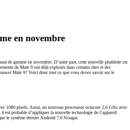
amme en novembre
haut de gamme en novembre. D’autre part, cette nouvelle phablette est
ents de Mate 9 ont déjà explosés dans certains sites et des
 Huawei Mate 9? Voici donc tout ce que vous devez savoir sur le
avec 1080 pixels. Aussi, un nouveau processeur octacore 2,6 GHz avec
l est probable d’appliquer la nouvelle technologie de l’appareil
ique le système dernier Android 7.0 Nougat.