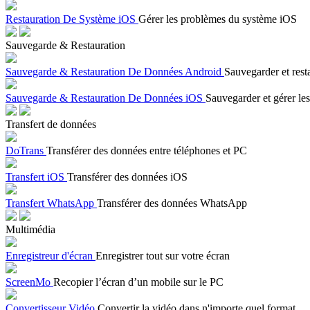
Restauration De Système iOS
Gérer les problèmes du système iOS
Sauvegarde & Restauration
Sauvegarde & Restauration De Données Android
Sauvegarder et rest
Sauvegarde & Restauration De Données iOS
Sauvegarder et gérer les
Transfert de données
DoTrans
Transférer des données entre téléphones et PC
Transfert iOS
Transférer des données iOS
Transfert WhatsApp
Transférer des données WhatsApp
Multimédia
Enregistreur d'écran
Enregistrer tout sur votre écran
ScreenMo
Recopier l’écran d’un mobile sur le PC
Convertisseur Vidéo
Convertir la vidéo dans n'importe quel format