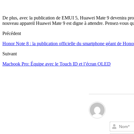
De plus, avec la publication de EMUI 5, Huawei Mate 9 devenira probab
nouveau appareil Huawei Mate 9 est digne à attendre. Pensez-vous que
Précédent
Honor Note 8 : la publication officielle du smartphone géant de Hono
Suivant
Macbook Pro: Équipe avec le Touch ID et l’écran OLED