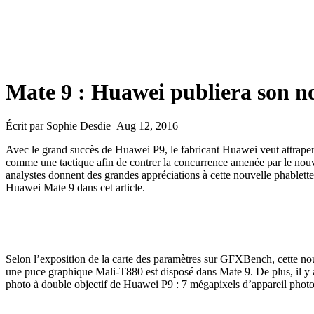
Mate 9 : Huawei publiera son 
Écrit par Sophie Desdie Aug 12, 2016
Avec le grand succès de Huawei P9, le fabricant Huawei veut attraper
comme une tactique afin de contrer la concurrence amenée par le nou
analystes donnent des grandes appréciations à cette nouvelle phablette
Huawei Mate 9 dans cet article.
Selon l’exposition de la carte des paramètres sur GFXBench, cette n
une puce graphique Mali-T880 est disposé dans Mate 9. De plus, il y a
photo à double objectif de Huawei P9 : 7 mégapixels d’appareil photo 