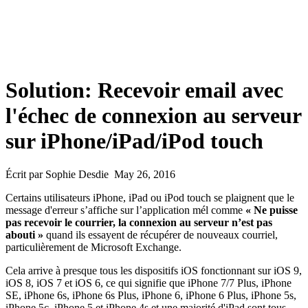
Solution: Recevoir email avec
l'échec de connexion au serveur
sur iPhone/iPad/iPod touch
Écrit par Sophie Desdie May 26, 2016
Certains utilisateurs iPhone, iPad ou iPod touch se plaignent que le
message d'erreur s’affiche sur l’application mél comme
« Ne puisse
pas recevoir le courrier, la connexion au serveur n’est pas
abouti »
quand ils essayent de récupérer de nouveaux courriel,
particulièrement de Microsoft Exchange.
Cela arrive à presque tous les dispositifs iOS fonctionnant sur iOS 9,
iOS 8, iOS 7 et iOS 6, ce qui signifie que iPhone 7/7 Plus, iPhone
SE, iPhone 6s, iPhone 6s Plus, iPhone 6, iPhone 6 Plus, iPhone 5s,
iPhone 5c, iPhone 5 et iPhone 4s et une majorité d'iPad sont tous