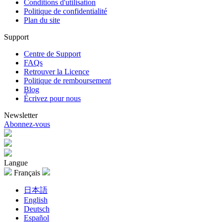
Conditions d'utilisation
Politique de confidentialité
Plan du site
Support
Centre de Support
FAQs
Retrouver la Licence
Politique de remboursement
Blog
Écrivez pour nous
Newsletter
Abonnez-vous
Langue
Français
日本語
English
Deutsch
Español