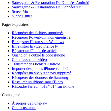
Sauvegarde & Restauration De Données Android
Sauvegarde & Restauration De Données iOS
ScreenMo
Video Cutter
Pages Populaires
Récupérer des fichiers supprimés
Récupérer PowerPoint non enregistré
Enregistrer l'écran sous Windows
Enregistrer la vidéo France tv
Réparer un iPhone désactivé
Quand on a oublié le code iPhone
Compresser une vidéo
Transférer des fichiers Android
Importer des photos iPhone vers PC
Récupérer un SMS Android supprimé
Récupérer des données de Samsung
Restaurer un iPhone sans iTunes
Résoudre l'erreur 4013/4014 sur iPhone
Compagnie
À propos de FonePaw
Contactez-nous