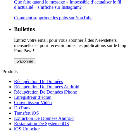
Que faire quand le message « Impossible d’actualiser le fil
d’actualité » s’affiche sur Instagram?
Comment supprimer les pubs sur YouTube
Bulletins
Entrez votre email pour vous abonner à des Newsletters
mensuelles et pour recevoir toutes les publications sur le blog
FonePaw !
S'abonner
Produits
Récupération De Données
Récupération De Données Android
Récupération De Données iPhone
Enregistreur d’écran
Convertisseur Vidéo
DoTrans
Transfert iOS
Extraction De Données Android
Restauration De Système iOS
iOS Unlocker