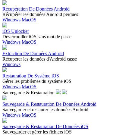
Récupération De Données Android
Récupérer les données Android perdues
Windows
MacOS
iOS Unlocker
Déverrouiller iOS sans mot de passe
Windows
MacOS
Extraction De Données Android
Récupérer les données d'Android cassé
Windows
Restauration De Système iOS
Gérer les problèmes du système iOS
Windows
MacOS
Sauvegarde & Restauration
Sauvegarde & Restauration De Données Android
Sauvegarder et restaurer les données Android
Windows
MacOS
Sauvegarde & Restauration De Données iOS
Sauvegarder et gérer les fichiers iOS