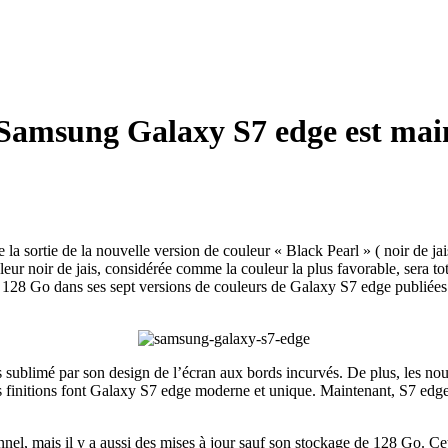
e Samsung Galaxy S7 edge est mai
a sortie de la nouvelle version de couleur « Black Pearl » ( noir de j
leur noir de jais, considérée comme la couleur la plus favorable, sera t
de 128 Go dans ses sept versions de couleurs de Galaxy S7 edge publiée
urs sublimé par son design de l’écran aux bords incurvés. De plus, les 
finitions font Galaxy S7 edge moderne et unique. Maintenant, S7 edge a
nnel, mais il y a aussi des mises à jour sauf son stockage de 128 Go. C