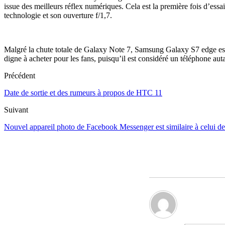
issue des meilleurs réflex numériques. Cela est la première fois d’essai
technologie et son ouverture f/1,7.
Malgré la chute totale de Galaxy Note 7, Samsung Galaxy S7 edge est e
digne à acheter pour les fans, puisqu’il est considéré un téléphone aut
Précédent
Date de sortie et des rumeurs à propos de HTC 11
Suivant
Nouvel appareil photo de Facebook Messenger est similaire à celui d