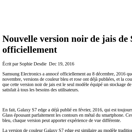
Nouvelle version noir de jais d
officiellement
Écrit par Sophie Desdie Dec 19, 2016
Samsung Electronics a annocé officiellement au 8 décembre, 2016 que l
novembre, versions de couleur bleu et rose ont déjà publiées, et la cou
que cette version noir de jais est le seul modèle équipé un stockage 
satisfait à tous les besoins des utilisateurs.
En fait, Galaxy S7 edge a déjà publié en février, 2016, qui est toujo
Glass épousant parfaitement les contours en métal du smartphone. Ces 
bleu, chaque version peut apporter expérience de vue différente.
La version de couleur Galaxy S7 edge est similaire au modèle traditio