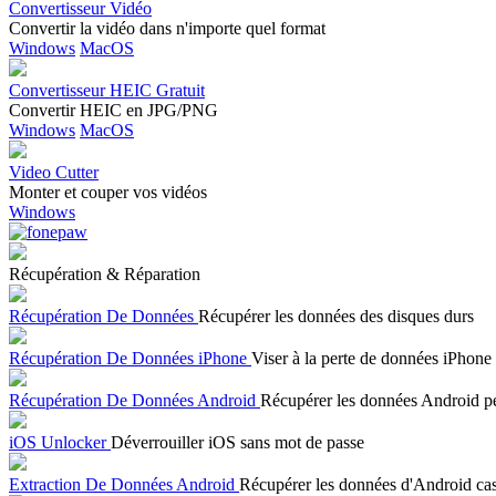
Convertisseur Vidéo
Convertir la vidéo dans n'importe quel format
Windows
MacOS
Convertisseur HEIC Gratuit
Convertir HEIC en JPG/PNG
Windows
MacOS
Video Cutter
Monter et couper vos vidéos
Windows
Récupération & Réparation
Récupération De Données
Récupérer les données des disques durs
Récupération De Données iPhone
Viser à la perte de données iPhone
Récupération De Données Android
Récupérer les données Android p
iOS Unlocker
Déverrouiller iOS sans mot de passe
Extraction De Données Android
Récupérer les données d'Android ca