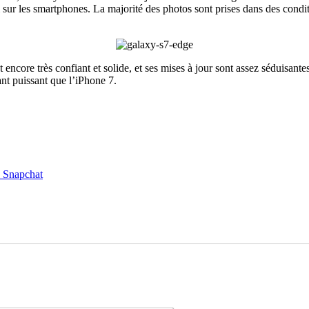
 sur les smartphones. La majorité des photos sont prises dans des conditi
ncore très confiant et solide, et ses mises à jour sont assez séduisant
ant puissant que l’iPhone 7.
e Snapchat