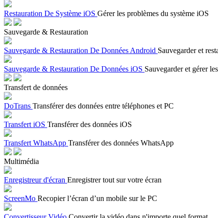
Restauration De Système iOS
Gérer les problèmes du système iOS
Sauvegarde & Restauration
Sauvegarde & Restauration De Données Android
Sauvegarder et rest
Sauvegarde & Restauration De Données iOS
Sauvegarder et gérer les
Transfert de données
DoTrans
Transférer des données entre téléphones et PC
Transfert iOS
Transférer des données iOS
Transfert WhatsApp
Transférer des données WhatsApp
Multimédia
Enregistreur d'écran
Enregistrer tout sur votre écran
ScreenMo
Recopier l’écran d’un mobile sur le PC
Convertisseur Vidéo
Convertir la vidéo dans n'importe quel format