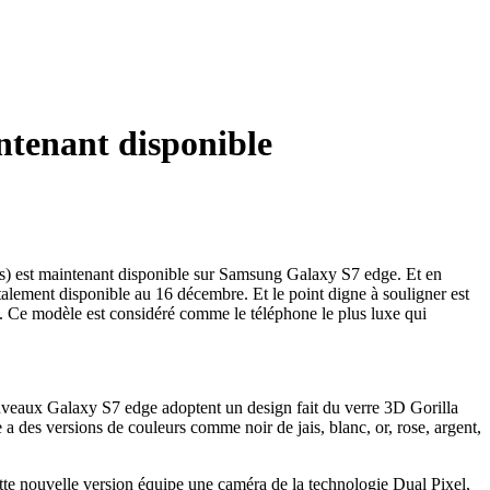
ntenant disponible
ais) est maintenant disponible sur Samsung Galaxy S7 edge. Et en
otalement disponible au 16 décembre. Et le point digne à souligner est
s. Ce modèle est considéré comme le téléphone le plus luxe qui
nouveaux Galaxy S7 edge adoptent un design fait du verre 3D Gorilla
 des versions de couleurs comme noir de jais, blanc, or, rose, argent,
ette nouvelle version équipe une caméra de la technologie Dual Pixel,