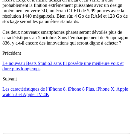
probablement la finition extrêmement puissantes avec un design
proéminent en verre 3D, un écran OLED de 5,99 pouces avec la
résolution 1440 mégapixels. Bien sûr, 4 Go de RAM et 128 Go de
stockage seront les paramètres standards.
Ces deux nouveaux smartphones phares seront dévoilés plus de
caractéristiques au 5 octobre. Sans l’embarquement de Snapdragon
836, y a-t-il encore des innovations qui seront digne à acheter ?
Précédent
Le nouveau Beats Studio3 sans fil possède une meilleure voix et
dure plus longtemps
Suivant
Les caractéristiques de l’iPhone 8, iPhone 8 Plus, iPhone X, Apple
watch 3 et Apple TV 4K