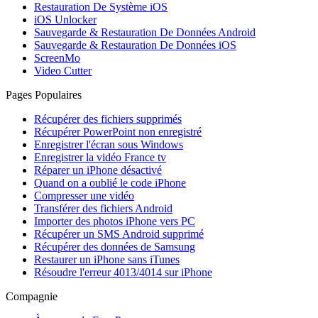
Restauration De Système iOS
iOS Unlocker
Sauvegarde & Restauration De Données Android
Sauvegarde & Restauration De Données iOS
ScreenMo
Video Cutter
Pages Populaires
Récupérer des fichiers supprimés
Récupérer PowerPoint non enregistré
Enregistrer l'écran sous Windows
Enregistrer la vidéo France tv
Réparer un iPhone désactivé
Quand on a oublié le code iPhone
Compresser une vidéo
Transférer des fichiers Android
Importer des photos iPhone vers PC
Récupérer un SMS Android supprimé
Récupérer des données de Samsung
Restaurer un iPhone sans iTunes
Résoudre l'erreur 4013/4014 sur iPhone
Compagnie