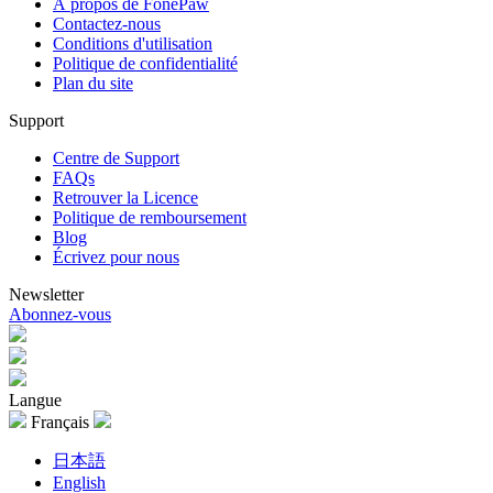
À propos de FonePaw
Contactez-nous
Conditions d'utilisation
Politique de confidentialité
Plan du site
Support
Centre de Support
FAQs
Retrouver la Licence
Politique de remboursement
Blog
Écrivez pour nous
Newsletter
Abonnez-vous
Langue
Français
日本語
English