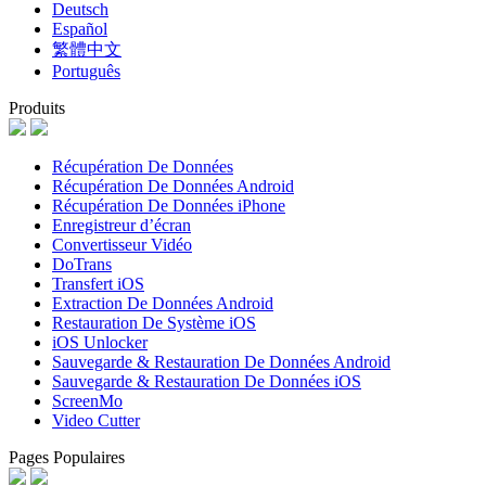
Deutsch
Español
繁體中文
Português
Produits
Récupération De Données
Récupération De Données Android
Récupération De Données iPhone
Enregistreur d’écran
Convertisseur Vidéo
DoTrans
Transfert iOS
Extraction De Données Android
Restauration De Système iOS
iOS Unlocker
Sauvegarde & Restauration De Données Android
Sauvegarde & Restauration De Données iOS
ScreenMo
Video Cutter
Pages Populaires