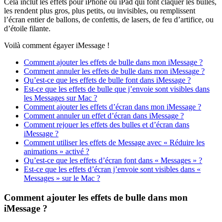
Cela inclut les effets pour iPhone ou iPad qui font claquer les bulles,
les rendent plus gros, plus petits, ou invisibles, ou remplissent
l’écran entier de ballons, de confettis, de lasers, de feu d’artifice, ou
d’étoile filante.
Voilà comment égayer iMessage !
Comment ajouter les effets de bulle dans mon iMessage ?
Comment annuler les effets de bulle dans mon iMessage ?
Qu’est-ce que les effets de bulle font dans iMessage ?
Est-ce que les effets de bulle que j’envoie sont visibles dans
les Messages sur Mac ?
Comment ajouter les effets d’écran dans mon iMessage ?
Comment annuler un effet d’écran dans iMessage ?
Comment rejouer les effets des bulles et d’écran dans
iMessage ?
Comment utiliser les effets de Message avec « Réduire les
animations » activé ?
Qu’est-ce que les effets d’écran font dans « Messages » ?
Est-ce que les effets d’écran j’envoie sont visibles dans «
Messages » sur le Mac ?
Comment ajouter les effets de bulle dans mon
iMessage ?