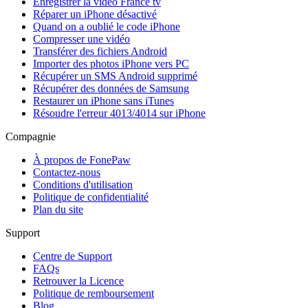
Enregistrer la vidéo France tv
Réparer un iPhone désactivé
Quand on a oublié le code iPhone
Compresser une vidéo
Transférer des fichiers Android
Importer des photos iPhone vers PC
Récupérer un SMS Android supprimé
Récupérer des données de Samsung
Restaurer un iPhone sans iTunes
Résoudre l'erreur 4013/4014 sur iPhone
Compagnie
À propos de FonePaw
Contactez-nous
Conditions d'utilisation
Politique de confidentialité
Plan du site
Support
Centre de Support
FAQs
Retrouver la Licence
Politique de remboursement
Blog