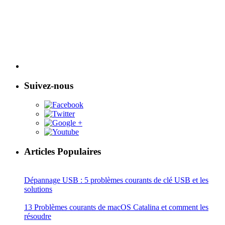
Suivez-nous
Articles Populaires
Dépannage USB : 5 problèmes courants de clé USB et les
solutions
13 Problèmes courants de macOS Catalina et comment les
résoudre