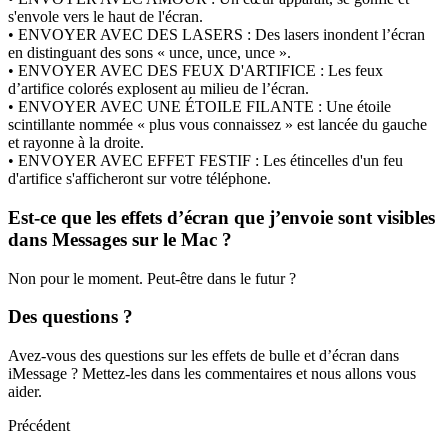
s'envole vers le haut de l'écran.
• ENVOYER AVEC DES LASERS : Des lasers inondent l’écran
en distinguant des sons « unce, unce, unce ».
• ENVOYER AVEC DES FEUX D'ARTIFICE : Les feux
d’artifice colorés explosent au milieu de l’écran.
• ENVOYER AVEC UNE ÉTOILE FILANTE : Une étoile
scintillante nommée « plus vous connaissez » est lancée du gauche
et rayonne à la droite.
• ENVOYER AVEC EFFET FESTIF : Les étincelles d'un feu
d'artifice s'afficheront sur votre téléphone.
Est-ce que les effets d’écran que j’envoie sont visibles
dans Messages sur le Mac ?
Non pour le moment. Peut-être dans le futur ?
Des questions ?
Avez-vous des questions sur les effets de bulle et d’écran dans
iMessage ? Mettez-les dans les commentaires et nous allons vous
aider.
Précédent