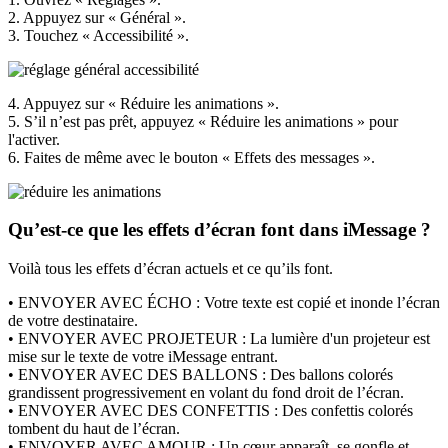
2. Appuyez sur « Général ».
3. Touchez « Accessibilité ».
4. Appuyez sur « Réduire les animations ».
5. S’il n’est pas prêt, appuyez « Réduire les animations » pour
l'activer.
6. Faites de même avec le bouton « Effets des messages ».
Qu’est-ce que les effets d’écran font dans iMessage ?
Voilà tous les effets d’écran actuels et ce qu’ils font.
• ENVOYER AVEC ÉCHO : Votre texte est copié et inonde l’écran
de votre destinataire.
• ENVOYER AVEC PROJETEUR : La lumière d'un projeteur est
mise sur le texte de votre iMessage entrant.
• ENVOYER AVEC DES BALLONS : Des ballons colorés
grandissent progressivement en volant du fond droit de l’écran.
• ENVOYER AVEC DES CONFETTIS : Des confettis colorés
tombent du haut de l’écran.
• ENVOYER AVEC AMOUR : Un cœur apparaît, se gonfle et