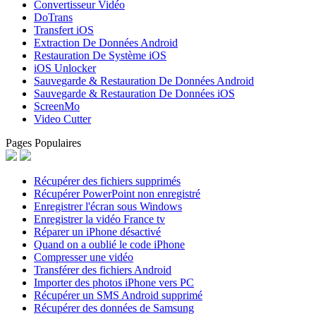
Convertisseur Vidéo
DoTrans
Transfert iOS
Extraction De Données Android
Restauration De Système iOS
iOS Unlocker
Sauvegarde & Restauration De Données Android
Sauvegarde & Restauration De Données iOS
ScreenMo
Video Cutter
Pages Populaires
Récupérer des fichiers supprimés
Récupérer PowerPoint non enregistré
Enregistrer l'écran sous Windows
Enregistrer la vidéo France tv
Réparer un iPhone désactivé
Quand on a oublié le code iPhone
Compresser une vidéo
Transférer des fichiers Android
Importer des photos iPhone vers PC
Récupérer un SMS Android supprimé
Récupérer des données de Samsung