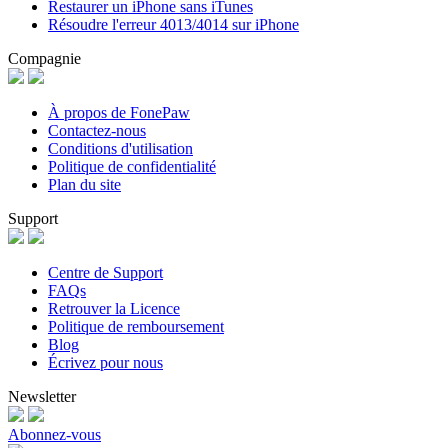
Restaurer un iPhone sans iTunes
Résoudre l'erreur 4013/4014 sur iPhone
Compagnie
À propos de FonePaw
Contactez-nous
Conditions d'utilisation
Politique de confidentialité
Plan du site
Support
Centre de Support
FAQs
Retrouver la Licence
Politique de remboursement
Blog
Écrivez pour nous
Newsletter
Abonnez-vous