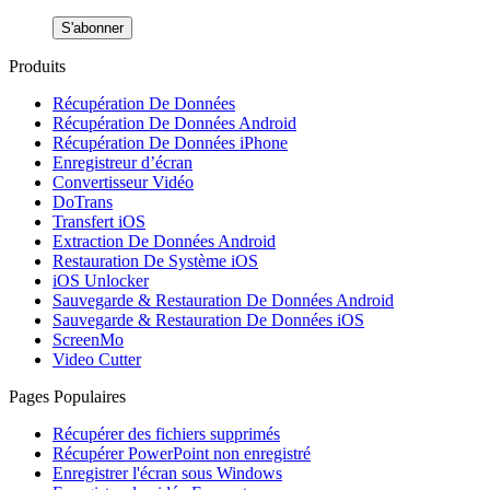
S'abonner
Produits
Récupération De Données
Récupération De Données Android
Récupération De Données iPhone
Enregistreur d’écran
Convertisseur Vidéo
DoTrans
Transfert iOS
Extraction De Données Android
Restauration De Système iOS
iOS Unlocker
Sauvegarde & Restauration De Données Android
Sauvegarde & Restauration De Données iOS
ScreenMo
Video Cutter
Pages Populaires
Récupérer des fichiers supprimés
Récupérer PowerPoint non enregistré
Enregistrer l'écran sous Windows