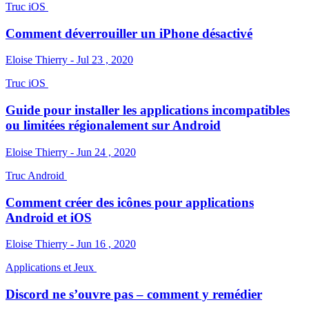
Truc iOS
Comment déverrouiller un iPhone désactivé
Eloise Thierry - Jul 23 , 2020
Truc iOS
Guide pour installer les applications incompatibles
ou limitées régionalement sur Android
Eloise Thierry - Jun 24 , 2020
Truc Android
Comment créer des icônes pour applications
Android et iOS
Eloise Thierry - Jun 16 , 2020
Applications et Jeux
Discord ne s’ouvre pas – comment y remédier