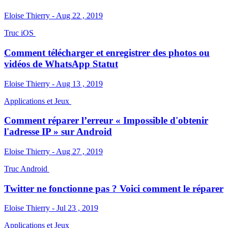
Eloise Thierry - Aug 22 , 2019
Truc iOS
Comment télécharger et enregistrer des photos ou
vidéos de WhatsApp Statut
Eloise Thierry - Aug 13 , 2019
Applications et Jeux
Comment réparer l’erreur « Impossible d'obtenir
l'adresse IP » sur Android
Eloise Thierry - Aug 27 , 2019
Truc Android
Twitter ne fonctionne pas ? Voici comment le réparer
Eloise Thierry - Jul 23 , 2019
Applications et Jeux