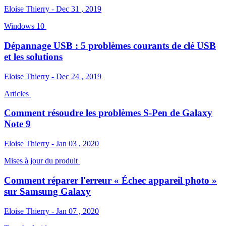
Eloise Thierry - Dec 31 , 2019
Windows 10
Dépannage USB : 5 problèmes courants de clé USB
et les solutions
Eloise Thierry - Dec 24 , 2019
Articles
Comment résoudre les problèmes S-Pen de Galaxy
Note 9
Eloise Thierry - Jan 03 , 2020
Mises à jour du produit
Comment réparer l'erreur « Échec appareil photo »
sur Samsung Galaxy
Eloise Thierry - Jan 07 , 2020