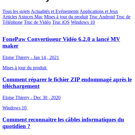
Tous les sujets
Actualités et Evénements
Applications et Jeux
Articles
Astuces Mac
Mises à jour du produit
Truc Android
Truc de
Téléphone
Truc de Vidéo
Truc iOS
Windows 10
FonePaw Convertisseur Vidéo 6.2.0 a lancé MV
maker
Eloise Thierry - Jan 14 , 2021
Mises à jour du produit
Comment réparer le fichier ZIP endommagé après le
téléchargement
Eloise Thierry - Dec 30 , 2020
Windows 10
Comment reconnaitre les câbles informatiques du
quotidien ?