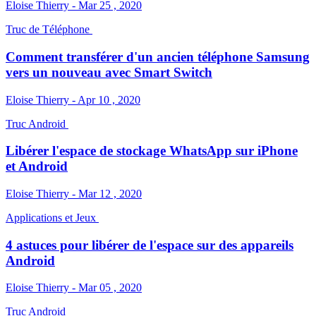
Eloise Thierry - Mar 25 , 2020
Truc de Téléphone
Comment transférer d'un ancien téléphone Samsung
vers un nouveau avec Smart Switch
Eloise Thierry - Apr 10 , 2020
Truc Android
Libérer l'espace de stockage WhatsApp sur iPhone
et Android
Eloise Thierry - Mar 12 , 2020
Applications et Jeux
4 astuces pour libérer de l'espace sur des appareils
Android
Eloise Thierry - Mar 05 , 2020
Truc Android