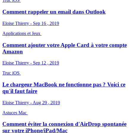
Truc iOS
Comment rappeler un email dans Outlook
Eloise Thierry - Sep 16 , 2019
Applications et Jeux
Comment ajouter votre Apple Card à votre compte
Amazon
Eloise Thierry - Sep 12 , 2019
Truc iOS
Le chargeur MacBook ne fonctionne pas ? Voici ce
qu'il faut faire
Eloise Thierry - Aug 29 , 2019
Astuces Mac
Comment éviter la connexion d'AirDrop spontanée
sur votre iPhone/iPad/Mac