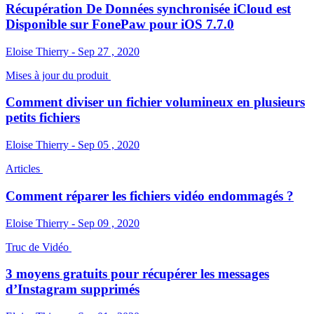
Récupération De Données synchronisée iCloud est
Disponible sur FonePaw pour iOS 7.7.0
Eloise Thierry - Sep 27 , 2020
Mises à jour du produit
Comment diviser un fichier volumineux en plusieurs
petits fichiers
Eloise Thierry - Sep 05 , 2020
Articles
Comment réparer les fichiers vidéo endommagés ?
Eloise Thierry - Sep 09 , 2020
Truc de Vidéo
3 moyens gratuits pour récupérer les messages
d’Instagram supprimés