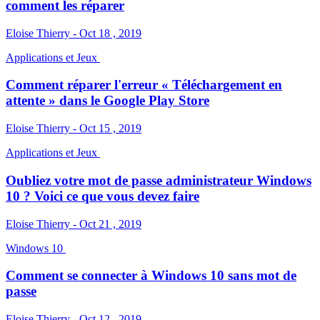
comment les réparer
Eloise Thierry - Oct 18 , 2019
Applications et Jeux
Comment réparer l'erreur « Téléchargement en
attente » dans le Google Play Store
Eloise Thierry - Oct 15 , 2019
Applications et Jeux
Oubliez votre mot de passe administrateur Windows
10 ? Voici ce que vous devez faire
Eloise Thierry - Oct 21 , 2019
Windows 10
Comment se connecter à Windows 10 sans mot de
passe
Eloise Thierry - Oct 12 , 2019