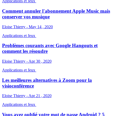
Applications et Jeux
Comment annuler l'abonnement Apple Music mais
conserver vos musique
Eloise Thierry - May 14 , 2020
Applications et Jeux
Problèmes courants avec Google Hangouts et
comment les résoudre
Eloise Thierry - Apr 30 , 2020
Applications et Jeux
Les meilleures alternatives à Zoom pour la
visioconférence
Eloise Thierry - Apr 21 , 2020
Applications et Jeux
Vous avez oublié votre mot de passe Android ? 5