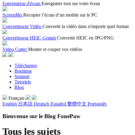
Enregistreur d'écran
Enregistrer tout sur votre écran
ScreenMo
Recopier l’écran d’un mobile sur le PC
Convertisseur Vidéo
Convertir la vidéo dans n'importe quel format
Convertisseur HEIC Gratuit
Convertir HEIC en JPG/PNG
Video Cutter
Monter et couper vos vidéos
Télécharger
Boutique
Support
Tutoriels
Blog
Français
English
日本語
Deutsch
Español
繁體中文
Português
Bienvenue sur le Blog FonePaw
Tous les sujets