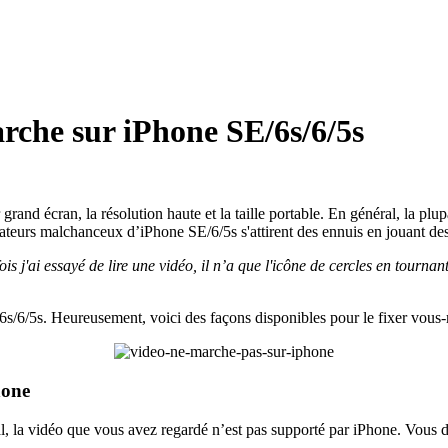
rche sur iPhone SE/6s/6/5s
nd écran, la résolution haute et la taille portable. En général, la plupa
ateurs malchanceux d’iPhone SE/6/5s s'attirent des ennuis en jouant de
 j'ai essayé de lire une vidéo, il n’a que l'icône de cercles en tournant
SE/6s/6/5s. Heureusement, voici des façons disponibles pour le fixer vou
hone
, la vidéo que vous avez regardé n’est pas supporté par iPhone. Vous d