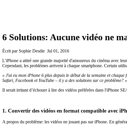
6 Solutions: Aucune vidéo ne ma
Écrit par Sophie Desdie Jul 01, 2016
L'iPhone a attiré une grande majorité d'amoureux du cinéma avec leur gra
Cependant, les problèmes arrivent à chaque smartphone. Certain utilis
« J'ai eu mon iPhone 6 plus depuis le début de la semaine et chaque fois
Safari, Facebook et YouTube – il y a des solutions sur ce problème? »
Il serait irritant d’échouer à lire des vidéos préférées dans l'iPhone 
1. Convertir des vidéos en format compatible avec iP
A propos du problème: les vidéos ne jouant pas sur iPhone. En général