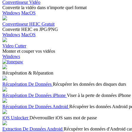
Convertisseur Vidéo
Convertir la vidéo dans n'importe quel format
Windows
MacOS
Convertisseur HEIC Gratuit
Convertir HEIC en JPG/PNG
Windows
MacOS
Video Cutter
Monter et couper vos vidéos
Windows
Récupération & Réparation
Récupération De Données
Récupérer les données des disques durs
Récupération De Données iPhone
Viser à la perte de données iPhone
Récupération De Données Android
Récupérer les données Android p
iOS Unlocker
Déverrouiller iOS sans mot de passe
Extraction De Données Android
Récupérer les données d'Android ca