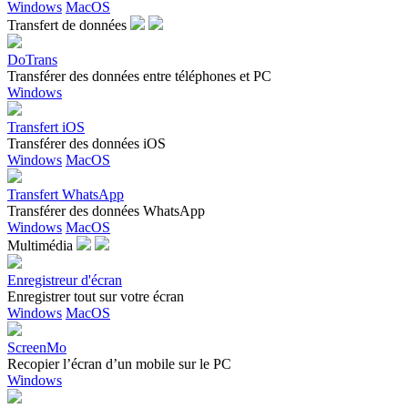
Windows
MacOS
Transfert de données
DoTrans
Transférer des données entre téléphones et PC
Windows
Transfert iOS
Transférer des données iOS
Windows
MacOS
Transfert WhatsApp
Transférer des données WhatsApp
Windows
MacOS
Multimédia
Enregistreur d'écran
Enregistrer tout sur votre écran
Windows
MacOS
ScreenMo
Recopier l’écran d’un mobile sur le PC
Windows