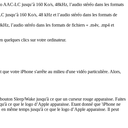
udio AAC-LC jusqu’à 160 Ko/s, 48kHz, l’audio stéréo dans les formats
C jusqu’à 160 Ko/s, 48 kHz et l’audio stéréo dans les formats de
z, l’audio stéréo dans les formats de fichiers « .m4v, .mp4 et
n quelques clics sur votre ordinateur.
que votre iPhone s'arrête au milieu d'une vidéo particulière. Alors,
e bouton Sleep/Wake jusqu'à ce que un curseur rouge apparaisse. Faites
squ'à ce que le logo d’Apple apparaisse. Etant donné que 'iPhone ne
il en même temps jusqu'à ce que le logo d’Apple apparaisse. Il peut