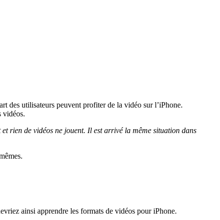
rt des utilisateurs peuvent profiter de la vidéo sur l’iPhone.
s vidéos.
 et rien de vidéos ne jouent. Il est arrivé la même situation dans
s-mêmes.
evriez ainsi apprendre les formats de vidéos pour iPhone.