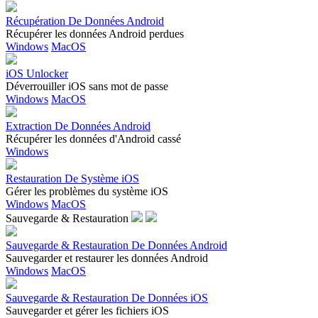
Récupération De Données Android
Récupérer les données Android perdues
Windows
MacOS
iOS Unlocker
Déverrouiller iOS sans mot de passe
Windows
MacOS
Extraction De Données Android
Récupérer les données d'Android cassé
Windows
Restauration De Système iOS
Gérer les problèmes du système iOS
Windows
MacOS
Sauvegarde & Restauration
Sauvegarde & Restauration De Données Android
Sauvegarder et restaurer les données Android
Windows
MacOS
Sauvegarde & Restauration De Données iOS
Sauvegarder et gérer les fichiers iOS