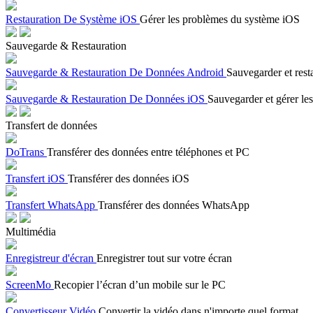
Restauration De Système iOS
Gérer les problèmes du système iOS
Sauvegarde & Restauration
Sauvegarde & Restauration De Données Android
Sauvegarder et rest
Sauvegarde & Restauration De Données iOS
Sauvegarder et gérer les
Transfert de données
DoTrans
Transférer des données entre téléphones et PC
Transfert iOS
Transférer des données iOS
Transfert WhatsApp
Transférer des données WhatsApp
Multimédia
Enregistreur d'écran
Enregistrer tout sur votre écran
ScreenMo
Recopier l’écran d’un mobile sur le PC
Convertisseur Vidéo
Convertir la vidéo dans n'importe quel format