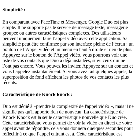
Simplicité :
En comparant avec FaceTime et Messenger, Google Duo est plus
simple. Il ne supporte pas le service de message texte, messagerie
groupée ou autres caractéristiques complexes. Des utilisateurs
peuvent uniquement faire l’appel vidéo avec cette application. Sa
simplicité peut être confirmée par son interface pleine de l’écran : un
bouton de l’Appel vidéo et un menu en haut à droite et rien de plus.
Appuyez sur le bouton de l’Appel vidéo, vous pourrons voir une
liste de vos contacts que Duo a déjà installées, suivi ceux qui ne
l’ont pas encore. Vous pouvez les inviter. Appuyez sur un contact et
vous l’appelez instantanément. Si vous avez fait quelques appels, la
superposition de fond affichera les photos de vos contacts les plus
récents.
Caractéristique de Knock knock :
Duo est dédié à «prendre la complexité de l'appel vidéo », mais il ne
signifie pas qu'il apporte rien de nouveau. La caractéristique de
Knock Knock est la seule caractéristique nouvelle que Duo crée.
Cette caractéristique vous permet de voir la vidéo en direct de votre
appel avant de répondre, cela vous donnera quelques secondes pour
réfléchir à ce que l’appel entrant est à. Cette caractéristique est