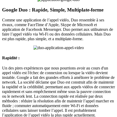
Google Duo : Rapide, Simple, Multiplate-forme
Comme une application de l’appel vidéo, Duo ressemble à ses
rivaux, comme FaceTime d’Apple, Skype de Microsoft et
application de Facebook Messenger. Duo permet aux utilisateurs de
faire l’appel vidéo via Wi-Fi ou des données cellulaires. Mais Duo
est plus rapide, plus simple, et a multiplate-forme.
Rapidité :
Un des pires expériences que nous pourrions avoir au cours d'un
appel vidéo est l'échec de connexion ou lorsque la vidéo devient
instable. Google a fait des grandes efforts à améliorer le problème de
network. La société déclame que Duo est construit afin de maintenir
la rapidité et la crédibilité, permettant aux appels vidéos de connecter
rapidement et sans empêchement même sous la pauvre connection
ou le network lent. La connection rapide est réalisée par deux
méthodes : réduire la résolution afin de maintenir l’appel marcher en
fluide ; commuter automatiquement entre Wi-Fi et données
cellulaires sans laisser tomber l’appel. Il est probablement
l’application de l’appel vidéo la plus rapide actuellement.