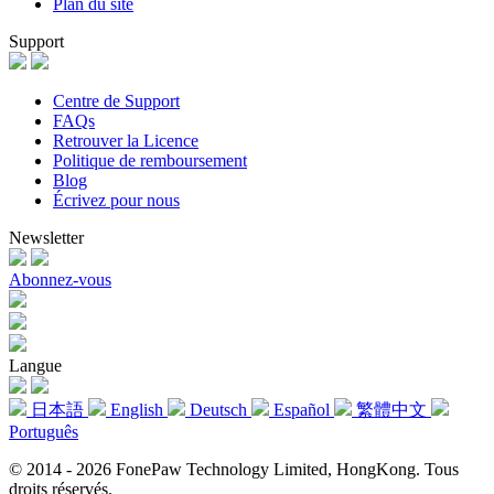
Plan du site
Support
Centre de Support
FAQs
Retrouver la Licence
Politique de remboursement
Blog
Écrivez pour nous
Newsletter
Abonnez-vous
Langue
日本語
English
Deutsch
Español
繁體中文
Português
© 2014 - 2026 FonePaw Technology Limited, HongKong. Tous
droits réservés.