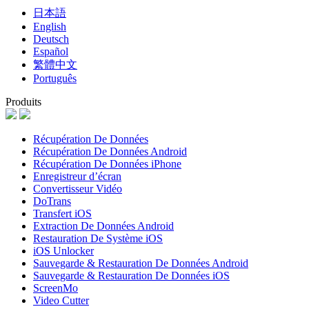
日本語
English
Deutsch
Español
繁體中文
Português
Produits
Récupération De Données
Récupération De Données Android
Récupération De Données iPhone
Enregistreur d’écran
Convertisseur Vidéo
DoTrans
Transfert iOS
Extraction De Données Android
Restauration De Système iOS
iOS Unlocker
Sauvegarde & Restauration De Données Android
Sauvegarde & Restauration De Données iOS
ScreenMo
Video Cutter