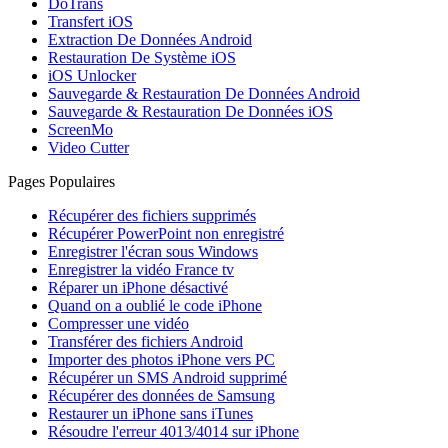
DoTrans
Transfert iOS
Extraction De Données Android
Restauration De Système iOS
iOS Unlocker
Sauvegarde & Restauration De Données Android
Sauvegarde & Restauration De Données iOS
ScreenMo
Video Cutter
Pages Populaires
Récupérer des fichiers supprimés
Récupérer PowerPoint non enregistré
Enregistrer l'écran sous Windows
Enregistrer la vidéo France tv
Réparer un iPhone désactivé
Quand on a oublié le code iPhone
Compresser une vidéo
Transférer des fichiers Android
Importer des photos iPhone vers PC
Récupérer un SMS Android supprimé
Récupérer des données de Samsung
Restaurer un iPhone sans iTunes
Résoudre l'erreur 4013/4014 sur iPhone