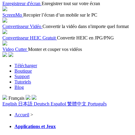
Enregistreur d'écran
Enregistrer tout sur votre écran
ScreenMo
Recopier l’écran d’un mobile sur le PC
Convertisseur Vidéo
Convertir la vidéo dans n'importe quel format
Convertisseur HEIC Gratuit
Convertir HEIC en JPG/PNG
Video Cutter
Monter et couper vos vidéos
Télécharger
Boutique
Support
Tutoriels
Blog
Français
English
日本語
Deutsch
Español
繁體中文
Português
Accueil
>
Applications et Jeux