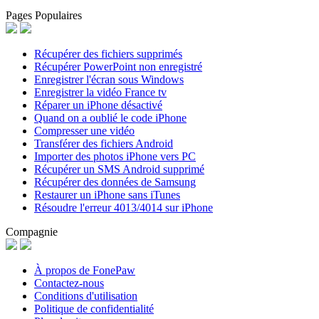
Pages Populaires
Récupérer des fichiers supprimés
Récupérer PowerPoint non enregistré
Enregistrer l'écran sous Windows
Enregistrer la vidéo France tv
Réparer un iPhone désactivé
Quand on a oublié le code iPhone
Compresser une vidéo
Transférer des fichiers Android
Importer des photos iPhone vers PC
Récupérer un SMS Android supprimé
Récupérer des données de Samsung
Restaurer un iPhone sans iTunes
Résoudre l'erreur 4013/4014 sur iPhone
Compagnie
À propos de FonePaw
Contactez-nous
Conditions d'utilisation
Politique de confidentialité